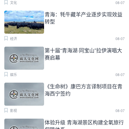
文化
08-07
青海：牦牛藏羊产业逐步实现效益
转型
经济
08-07
第十届“青海湖·同宝山”拉伊演唱大
赛启幕
娱乐
08-07
《生命树》康巴方言译制项目在青
海西宁签约
影视
08-07
体验升级 青海湖景区构建全氧旅行