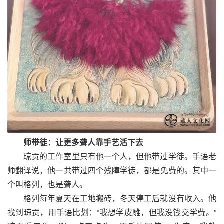
师带徒：让更多聋人靠手艺活下去
琼贡的工作室里只有他一个人，但他带过学徒。手语老
师翻译说，他一共带过四个残障学徒，都是免费的。其中一
个叫格列，也是聋人。
格列每年夏天在工地搬砖，冬天停工后就没有收入。他
找到琼贡，用手语比划：“我想学皮雕，但我没钱交学费。”