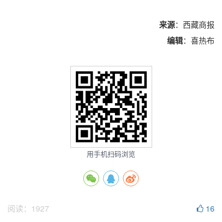
来源
：西藏商报
编辑
：喜热布
用手机扫码浏览
阅读：
1927
16