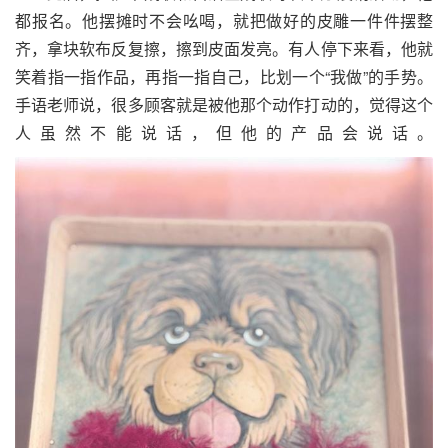
都报名。他摆摊时不会吆喝，就把做好的皮雕一件件摆整
齐，拿块软布反复擦，擦到皮面发亮。有人停下来看，他就
笑着指一指作品，再指一指自己，比划一个“我做”的手势。
手语老师说，很多顾客就是被他那个动作打动的，觉得这个
人虽然不能说话，但他的产品会说话。