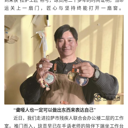
运关上一扇门，匠心与坚持终能打开一扇窗。
“聋哑人也一定可以做出东西来表达自己”
近日，我们走进拉萨市残疾人联合会办公楼二层的工作
室。推门而入，琼贡早已在手语老师的陪伴下端坐工作台