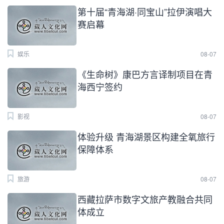
第十届“青海湖·同宝山”拉伊演唱大
赛启幕
娱乐
08-07
《生命树》康巴方言译制项目在青
海西宁签约
影视
08-07
体验升级 青海湖景区构建全氧旅行
保障体系
旅游
08-07
西藏拉萨市数字文旅产教融合共同
体成立