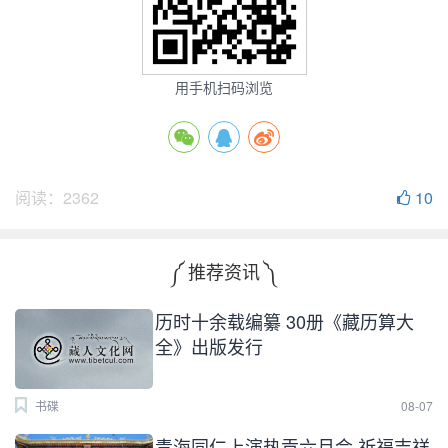
用手机扫码浏览
阅读：
2362
10
༼ 推荐资讯 ༽
历时十余载编纂 30册《藏历算大
全》出版发行
书碟
08-07
青海同仁上演热贡六月会 祈福吉祥