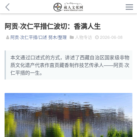
阿贡·次仁平措仁波切：香满人生
阿贡·次仁平措/口述 努木/整理
人物专访
2026-06-08
本文通过口述式的方式，讲述了西藏自治区国家级非物
质文化遗产代表作直贡藏香制作技艺传承人——阿贡·次
仁平措的一生。