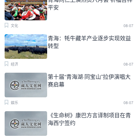
平安
文化
08-07
青海：牦牛藏羊产业逐步实现效益
转型
经济
08-07
第十届“青海湖·同宝山”拉伊演唱大
赛启幕
娱乐
08-07
《生命树》康巴方言译制项目在青
海西宁签约