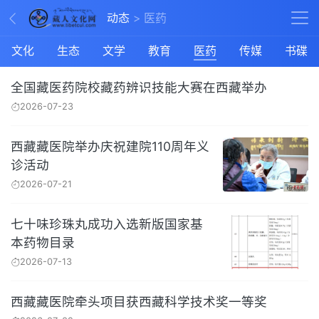
动态
医药
文化
生态
文学
教育
医药
传媒
书碟
全国藏医药院校藏药辨识技能大赛在西藏举办
2026-07-23
西藏藏医院举办庆祝建院110周年义
诊活动
2026-07-21
七十味珍珠丸成功入选新版国家基
本药物目录
2026-07-13
西藏藏医院牵头项目获西藏科学技术奖一等奖