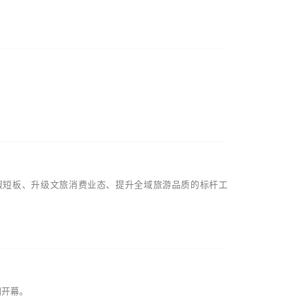
度假短板、升级文旅消费业态、提升全域旅游品质的标杆工
期开幕。