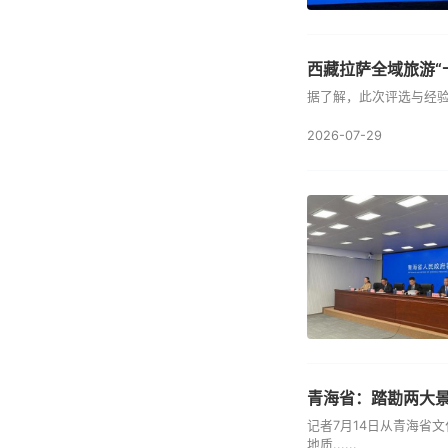
西藏拉萨全域旅游“
据了解，此次评选与经验
2026-07-29
青海省：踏勘两大景
记者7月14日从青海省
地质......