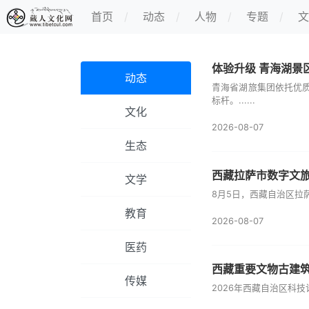
首页
动态
人物
专题
文
体验升级 青海湖景
动态
青海省湖旅集团依托优
标杆。......
文化
2026-08-07
生态
西藏拉萨市数字文
文学
8月5日，西藏自治区拉
教育
2026-08-07
医药
西藏重要文物古建
传媒
2026年西藏自治区科技