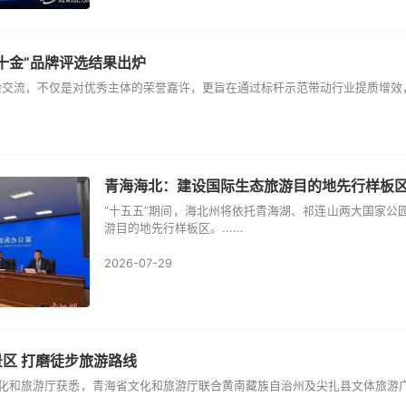
十金”品牌评选结果出炉
交流，不仅是对优秀主体的荣誉嘉许，更旨在通过标杆示范带动行业提质增效，进一步
青海海北：建设国际生态旅游目的地先行样板
“十五五”期间，海北州将依托青海湖、祁连山两大国家公
游目的地先行样板区。......
2026-07-29
区 打磨徒步旅游路线
文化和旅游厅获悉，青海省文化和旅游厅联合黄南藏族自治州及尖扎县文体旅游