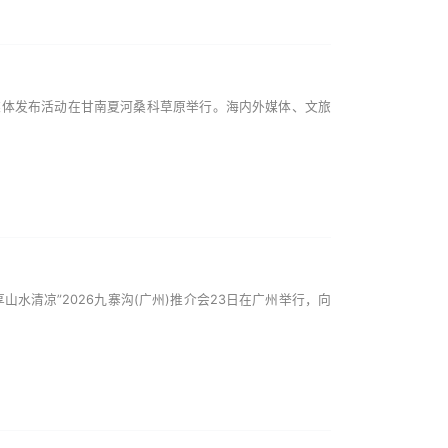
全球媒体发布活动在甘南夏河桑科草原举行。海内外媒体、文旅
水清凉”2026九寨沟(广州)推介会23日在广州举行，向