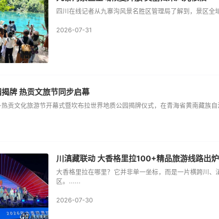
四川在线记者从九寨沟风景名胜区管理局了解到，景区全域
2026-07-31
揭牌 热贡文旅节同步启幕
·热贡文化旅游节开幕式暨坎布拉世界地质公园揭牌仪式，在青海省黄南藏族自治州同
川滇藏联动 大香格里拉100+精品旅游线路出炉
大香格里拉在哪里？它并非单一坐标，而是一片横跨川、滇
区。......
2026-07-30