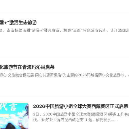
避暑+”激活生态旅游
源，青海持续深耕“避暑+”融合赛道，擦亮“夏都”凉爽城市名片，让江源
文化旅游节在青海玛沁县启幕
初心·文旅融合促发展·同心共建新果洛”为主题的2026玛域格萨尔文化旅游节，在
2026中国旅游小姐全球大赛西藏赛区正式启幕
2日，2026中国旅游小姐全球大赛(西藏赛区)筹备工作
线，围绕“让世界看见西藏之美”主题，依托赛事......