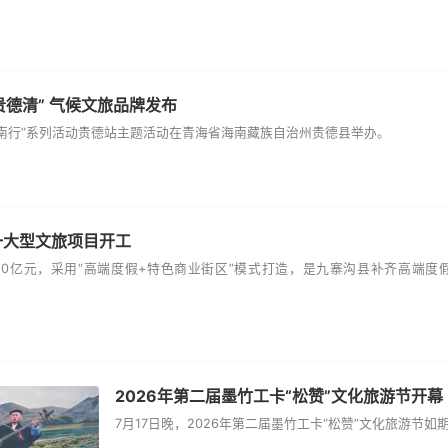
河贵德清” 气候文旅品牌发布
·海南行”系列活动贵德站主题活动在青海省海南藏族自治州贵德县举办。
一大型文旅项目开工
10亿元，采用“高端度假+特色商业街区”模式打造，是九寨沟县补齐高端
2026年第二届墨竹工卡“松赞”文化旅游节开幕
7月17日晚，2026年第二届墨竹工卡“松赞”文化旅游节如