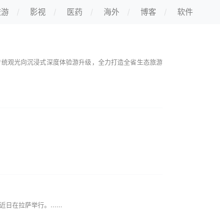
旅游
影视
医药
海外
博客
软件
传统观光向沉浸式深度体验游升级，全力打造全省生态旅游
拉萨举行。......