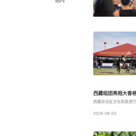
站内
西藏组团亮相大香
西藏自治区文化和旅游厅组团
2026-08-03