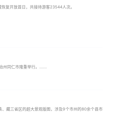
恢复开放首日，共接待游客23544人次。
仁市隆重举行。......
、藏三省区的超大景观版图，涉及9个市州的80余个县市