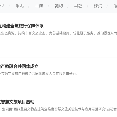
学
生态
十明
视频
书碟
娱乐
区构建全氧旅行保障体系
质生态资源，持续丰富文旅业态、完善基础设施、优化游玩服务，推动景区从
旅产教融合共同体成立
萨市数字文旅产教融合共同体成立大会在拉萨市举行。
筑智慧文旅项目启动
计划项目“西藏重要文物古建筑全维度智慧文旅关键技术与应用示范研究”启动会近日在