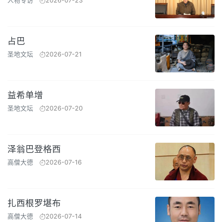
人物专访
2026-07-23
占巴
圣地文坛
2026-07-21
益希单增
圣地文坛
2026-07-20
泽翁巴登格西
高僧大德
2026-07-16
扎西根罗堪布
高僧大德
2026-07-14