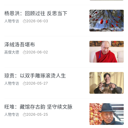
杨恩洪：回顾过往 反思当下
人物专访
2026-06-03
泽绒洛吾堪布
高僧大德
2026-06-02
琼贡：以双手雕琢滚烫人生
人物专访
2026-05-27
旺堆：藏馆存古韵 坚守续文脉
人物专访
2026-05-25