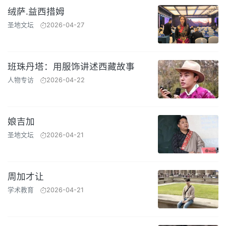
绒萨.益西措姆
圣地文坛
2026-04-27
班珠丹塔：用服饰讲述西藏故事
人物专访
2026-04-22
娘吉加
圣地文坛
2026-04-21
周加才让
学术教育
2026-04-21