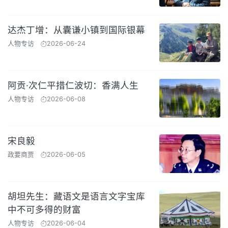
达杰丁增：从囊谦小镇到国际银幕
人物专访
2026-06-24
阿贡·次仁平措仁波切：香满人生
人物专访
2026-06-08
宋良毅
政要商贾
2026-06-05
胡坦先生：藏语文是语言文字宝库
中不可多得的财富
人物专访
2026-06-04