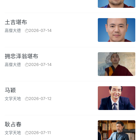
土吉堪布
高僧大德
2026-07-14
拥忠泽翁堪布
高僧大德
2026-07-14
马颖
文学天地
2026-07-12
耿占春
文学天地
2026-07-11