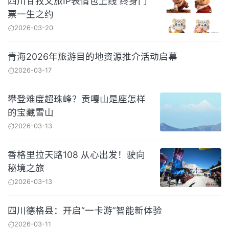
四川甘孜文旅IP表情包上线 终身门
票一生之约
2026-03-20
青海2026年旅游目的地资源推介活动启幕
2026-03-17
攀登难度超珠峰？贡嘎山是座怎样
的宝藏雪山
2026-03-13
香格里拉天路108 从心出发！驶向
秘境之旅
2026-03-13
四川德格县：开启“一卡游”智能新体验
2026-03-11