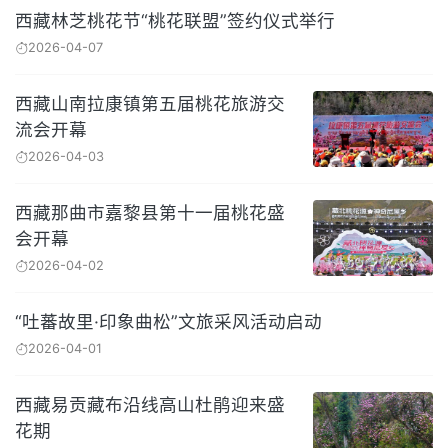
西藏林芝桃花节“桃花联盟”签约仪式举行
2026-04-07
西藏山南拉康镇第五届桃花旅游交
流会开幕
2026-04-03
西藏那曲市嘉黎县第十一届桃花盛
会开幕
2026-04-02
“吐蕃故里·印象曲松”文旅采风活动启动
2026-04-01
西藏易贡藏布沿线高山杜鹃迎来盛
花期