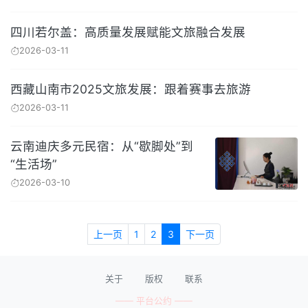
四川若尔盖：高质量发展赋能文旅融合发展
2026-03-11
西藏山南市2025文旅发展：跟着赛事去旅游
2026-03-11
云南迪庆多元民宿：从“歇脚处”到
“生活场”
2026-03-10
上一页
1
2
3
下一页
关于
版权
联系
—— 平台公约 ——