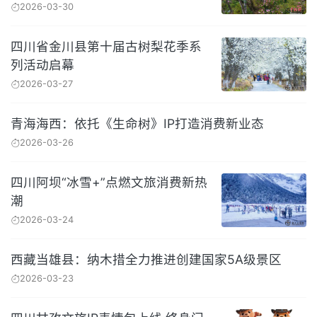
2026-03-30
四川省金川县第十届古树梨花季系
列活动启幕
2026-03-27
青海海西：依托《生命树》IP打造消费新业态
2026-03-26
四川阿坝“冰雪+”点燃文旅消费新热
潮
2026-03-24
西藏当雄县：纳木措全力推进创建国家5A级景区
2026-03-23