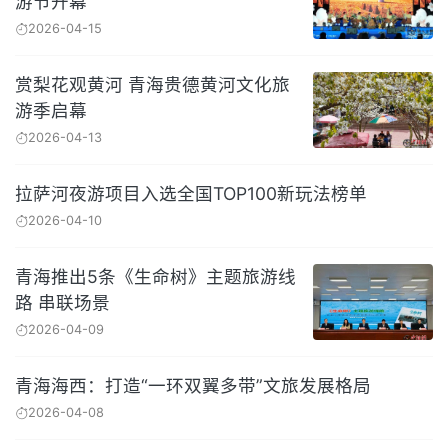
游节开幕
2026-04-15
赏梨花观黄河 青海贵德黄河文化旅
游季启幕
2026-04-13
拉萨河夜游项目入选全国TOP100新玩法榜单
2026-04-10
青海推出5条《生命树》主题旅游线
路 串联场景
2026-04-09
青海海西：打造“一环双翼多带”文旅发展格局
2026-04-08