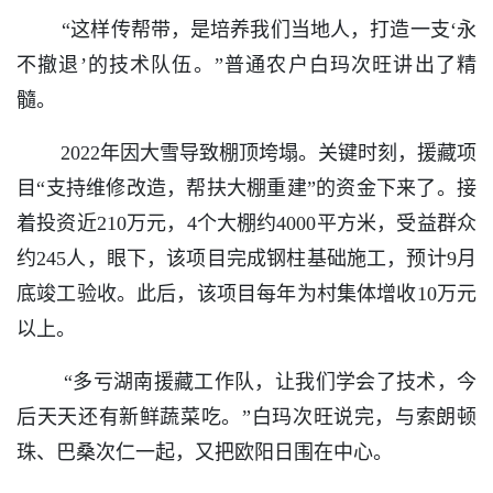
“这样传帮带，是培养我们当地人，打造一支‘永
不撤退’的技术队伍。”普通农户白玛次旺讲出了精
髓。
2022年因大雪导致棚顶垮塌。关键时刻，援藏项
目“支持维修改造，帮扶大棚重建”的资金下来了。接
着投资近210万元，4个大棚约4000平方米，受益群众
约245人，眼下，该项目完成钢柱基础施工，预计9月
底竣工验收。此后，该项目每年为村集体增收10万元
以上。
“多亏湖南援藏工作队，让我们学会了技术，今
后天天还有新鲜蔬菜吃。”白玛次旺说完，与索朗顿
珠、巴桑次仁一起，又把欧阳日围在中心。