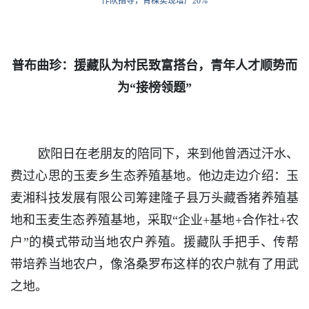
作队指导，青稞实现增产20%
普布曲珍：援藏队为村民致富搭台，青年人才顺势而
为“接榜领题”
欧阳日在老朋友的陪同下，来到他曾洒过汗水、
费过心思的玉麦乡生态养殖基地。他边走边介绍：玉
麦湘科技发展有限公司筹建隆子县万头藏香猪养殖基
地和玉麦生态养殖基地，采取“企业+基地+合作社+农
户”的模式带动当地农户养殖。援藏队手把手、传帮
带培养当地农户，像洛桑罗布这样的农户就有了用武
之地。