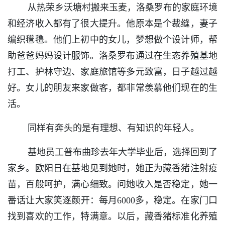
从热荣乡沃塘村搬来玉麦，洛桑罗布的家庭环境
和经济收入都有了很大提升。他原本是个裁缝，妻子
编织氆氇。他们上初中的女儿，梦想做个设计师，帮
助爸爸妈妈设计服饰。洛桑罗布通过在生态养殖基地
打工、护林守边、家庭旅馆等多元致富，日子越过越
好。女儿的朋友来家做客，都非常羡慕他们现在的生
活。
同样有奔头的是有理想、有知识的年轻人。
基地员工普布曲珍去年大学毕业后，选择回到了
家乡。欧阳日在基地见到她时，她正为藏香猪注射疫
苗，百般呵护，满心细致。问她收入是否稳定，她一
番话让大家笑逐颜开：每月6000多，稳定。在家门口
找到喜欢的工作，特满意。以后，藏香猪标准化养殖