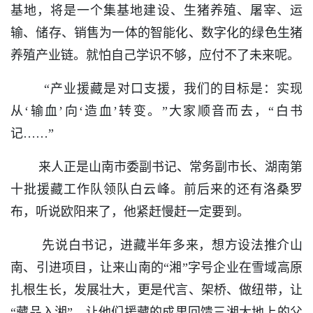
基地，将是一个集基地建设、生猪养殖、屠宰、运
输、储存、销售为一体的智能化、数字化的绿色生猪
养殖产业链。就怕自己学识不够，应付不了未来呢。
“产业援藏是对口支援，我们的目标是：实现
从‘输血’向‘造血’转变。”大家顺音而去，“白书
记……”
来人正是山南市委副书记、常务副市长、湖南第
十批援藏工作队领队白云峰。前后来的还有洛桑罗
布，听说欧阳来了，他紧赶慢赶一定要到。
先说白书记，进藏半年多来，想方设法推介山
南、引进项目，让来山南的“湘”字号企业在雪域高原
扎根生长，发展壮大，更是代言、架桥、做纽带，让
“藏品入湘”，让他们援藏的成果回馈三湘大地上的父