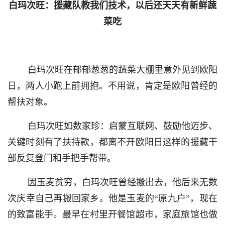
白玛次旺：援藏队教我们技术，以后还天天有新鲜蔬
菜吃
白玛次旺在郁郁葱葱的蔬菜大棚里意外见到欧阳
日，两人小跑上前拥抱。不用说，肯定是欧阳曾经的
帮扶对象。
白玛次旺如数家珍：启蒙互联网、鼓励他迈步、
关键时刻有了扶持款，都离不开欧阳日这样的援藏干
部反复登门和手把手帮带。
因玉麦贫穷，白玛次旺曾经搬出去，他后来无数
次庆幸自己再搬回家乡。他是玉麦的“原九户”，现在
的致富能手。最早在村里开餐馆超市，家庭旅馆也做