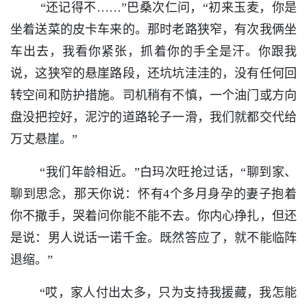
“还记得不……”巴桑次仁问，“初来玉麦，你是
坐着送菜的皮卡车来的。那时老路狭窄，有次我俩坐
车出去，我看你紧张，抓着你的手全是汗。你跟我
说，这狭窄的悬崖路段，还坑坑洼洼的，没有任何回
转空间和防护措施。司机稍有不慎，一个油门或方向
盘没把控好，泥泞的道路轮子一滑，我们就都交代给
万丈悬崖。”
“我们年龄相近。”白玛次旺抢过话，“聊到家、
聊到思念，那天你说：怀有4个多月身孕的妻子抱着
你不撒手，哭着问你能不能不去。你内心挣扎，但还
是说：男人说话一诺千金。既然答应了，就不能临阵
退缩。”
“哎，家人付出太多，只为支持我援藏，我怎能