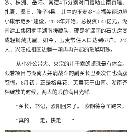
沙、株洲、岳阳、常德4市分别对口援助山南贡嘎、
扎囊、桑日、隆子4县。其中的玉麦乡“幸福美丽边境
小康示范乡”建设，2018年开始，总投资1.41亿元，湖
南建工集团携手湖南援藏队，硬是将漏雨的石头房变
成轻钢藏式屋。如今，玉麦常住人口达到67户、245
人，兴旺成祖国边疆一颗冉冉升起的璀璨明珠。
从小外公带大、央宗的儿子索朗顿珠最有体会。
跟着项目与湖南人并肩战斗的副乡长巴桑次仁也满腹
感慨。8月初，正是格桑花、芙蓉花于山南、湖南齐
相绽放的时候，两人的眼前满目光鲜。
“乡长，书记，欧阳回来了。”索朗德急忙跑来。
“真的……走，快走……”