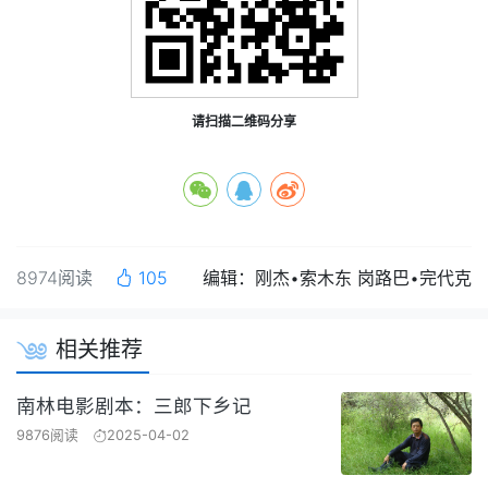
请扫描二维码分享
8974阅读
105
编辑：刚杰•索木东 岗路巴•完代克
相关推荐
南林电影剧本：三郎下乡记
9876阅读
2025-04-02