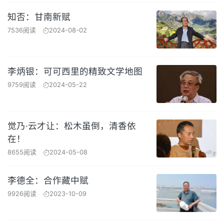
知否：甘南新赋
7536阅读
2024-08-02
李炳银：可可西里的精致文学地图
9759阅读
2024-05-22
觉乃·云才让：松木虽倒，清香依
在！
8655阅读
2024-05-08
李德全：合作藏中赋
9926阅读
2023-10-09