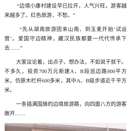
“边境小康村建设早已拉开，人气兴旺，游客越
来越多了。红色旅游，不愁。”
“先从湖南旅游团来山南、到玉麦开始‘试运
营’。爱国守边精神，藏汉民族都要一代代传承下
去……”
大家议论着，出点子、想办法，不如说干就干。
不多久，投资700万元新建A、B段巡边路800平方
米，仿原木栏杆600多米，其中A、B级步道近千平方
米。
一条插满国旗的边境旅游路，向四面八方的游客
敞开……