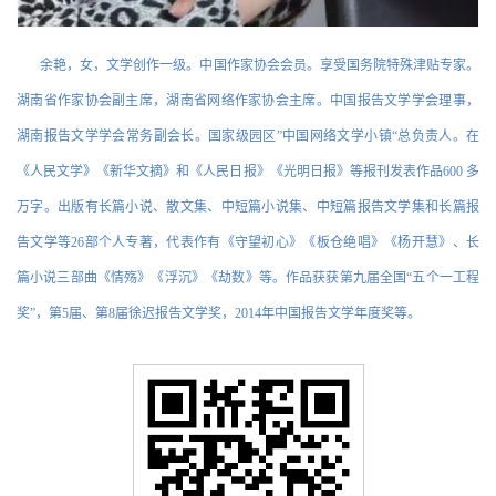
余艳，女，文学创作一级。中国作家协会会员。享受国务院特殊津贴专家。
湖南省作家协会副主席，湖南省网络作家协会主席。中国报告文学学会理事，
湖南报告文学学会常务副会长。国家级园区”中国网络文学小镇“总负责人。在
《人民文学》《新华文摘》和《人民日报》《光明日报》等报刊发表作品600 多
万字。出版有长篇小说、散文集、中短篇小说集、中短篇报告文学集和长篇报
告文学等26部个人专著，代表作有《守望初心》《板仓绝唱》《杨开慧》、长
篇小说三部曲《情殇》《浮沉》《劫数》等。作品获获第九届全国“五个一工程
奖”，第5届、第8届徐迟报告文学奖，2014年中国报告文学年度奖等。