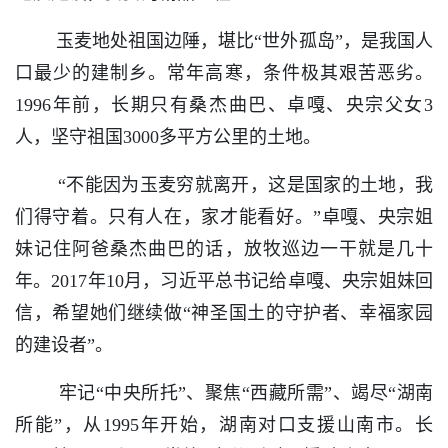
玉麦地处祖国边陲，堪比“世外孤岛”，是我国人
口最少的建制乡。常年高寒，条件极其艰苦恶劣。
1996年前，长期只有桑杰曲巴、卓嘎、央宗父女3
人，坚守祖国3000多平方公里的土地。
“不能因为玉麦穷就离开，这是国家的土地，我
们得守着。只有人在，家才能看好。”卓嘎、央宗姐
妹记住阿爸桑杰曲巴的话，放牧巡边一干就是几十
年。2017年10月，习近平总书记给卓嘎、央宗姐妹回
信，希望她们继续做“神圣国土的守护者、幸福家园
的建设者”。
牢记“中央所托”、聚焦“西藏所需”、竭尽“湖南
所能”，从1995年开始，湖南对口支援山南市。长