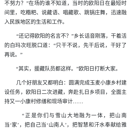
不努力？”在场的谁不知道，当时的欧阳日在最短时
间里，吃糌粑、说藏语、唱藏歌、跳锅庄舞，迅速融
入民族地区的生活和工作。
“还记得欧阳的名言不？”乡长话音刚落，干着活
的白玛次旺脱口道：“只干不说，先干后说，干好了
再说。”
“其实，援藏队员都这样。”欧阳日打断大家。
几个好朋友又都明白：圆满完成玉麦小康乡村建
设任务，欧阳日二次进藏，奔赴扎日乡项目，全面主
持又一小康村修缮和现场审计……
“正是你们与雪山大地融为一体，把山南
当‘家’，把自己当‘山南人’，把智慧和汗水奉献给雅