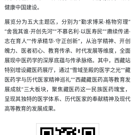
健康中国建设。
展览分为五大主题区，分别为“勤求博采·格物穷理”
“舍我其谁·开创先河”“不慕名利·以医寿民”“赓续传递·
志在育人”“传承精华·守正创新”，从治学精神、开创
魄力、医者初心、教育传承、时代发展等维度，全面
展现中医药学的深厚底蕴与传承脉络。其中，西藏站
特别增设藏医药展厅，通过“雪域圣殿的医学之光”“藏
医药学与历代医家精神巡礼”“西藏藏医药高等教育发
展成就”三大板块，聚焦藏医药这一民族医药瑰宝，
呈现其独特的医学体系、历代医家的奉献精神及现代
高等教育的发展成果。