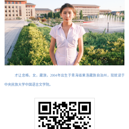
才让忠格，女，藏族，2004年出生于青海省果洛藏族自治州，现就读于
中央民族大学中国语言文学院。