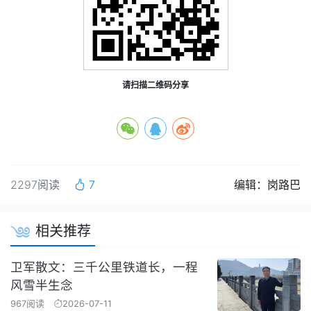
请扫描二维码分享
2297阅读
7
编辑：岗路巴
相关推荐
卫军散文：三千公里铁道长，一程
风雪半生念
967阅读
2026-07-11