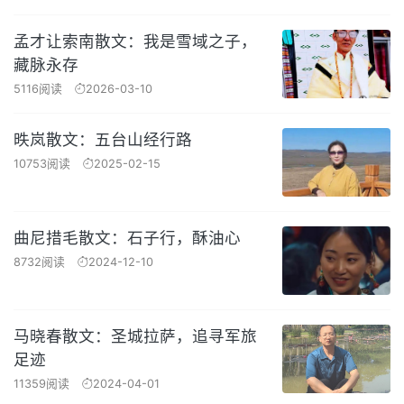
孟才让索南散文：我是雪域之子，
藏脉永存
5116阅读
2026-03-10
昳岚散文：五台山经行路
10753阅读
2025-02-15
曲尼措毛散文：石子行，酥油心
8732阅读
2024-12-10
马晓春散文：圣城拉萨，追寻军旅
足迹
11359阅读
2024-04-01