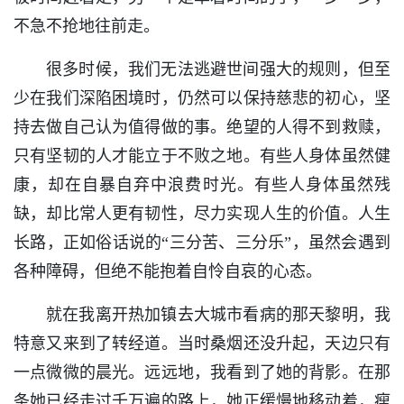
不急不抢地往前走。
很多时候，我们无法逃避世间强大的规则，但至
少在我们深陷困境时，仍然可以保持慈悲的初心，坚
持去做自己认为值得做的事。绝望的人得不到救赎，
只有坚韧的人才能立于不败之地。有些人身体虽然健
康，却在自暴自弃中浪费时光。有些人身体虽然残
缺，却比常人更有韧性，尽力实现人生的价值。人生
长路，正如俗话说的“三分苦、三分乐”，虽然会遇到
各种障碍，但绝不能抱着自怜自哀的心态。
就在我离开热加镇去大城市看病的那天黎明，我
特意又来到了转经道。当时桑烟还没升起，天边只有
一点微微的晨光。远远地，我看到了她的背影。在那
条她已经走过千万遍的路上，她正缓慢地移动着，瘦