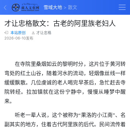
雪域大地
散文
才让忠格散文：古老的阿里族老妇人
本站原创
才让忠格
2026-06-10发布
在寺院里桑烟如云的黎明时分，这片位于黄河转
弯处的红土山谷，随着河水的流动，轻烟像丝线一样
缓缓飘散。几位虔诚的老人喝完早茶后，急忙赶去寺
院转经。拉加镇就在这份宁静中，慢慢从睡梦中醒
来。
听老一辈人说，这个被称为“果洛的小江南”、名
副其实的地方，住着古代阿里族的后代。民间流传着