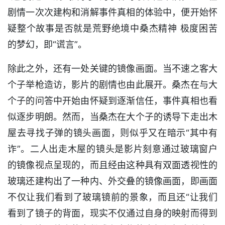
剧情一次次建构和消解事件真相的体验中，便开始怀
疑整个故事是否就是荒野绝境中桑杰精神 极度困苦
的梦幻，即“谎言”。
除此之外，还有一处关键的镜像画面。当不速之客大
个子举枪造访，影片的剧情也由此展开。桑杰在与大
个子的问答中开始由怀疑到逐渐信任，事件真相也看
似逐步明朗。然而，当桑杰在大个子的诱导下走出木
屋去寻找子弹的镜头画面，则似乎又在暗示“其中有
诈”。二人出走木屋的镜头是影片刻意通过玻璃窗户
的镜像视点呈现的，而且经由这种具有双面透视性的
玻璃还建构出了一种内、外交叠的镜像画面，即画面
不仅让我们看到了玻璃镜前的景象，而且还“让我们
看到了镜子的背面，现实不仅通过自身的映射而得到