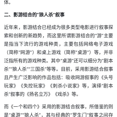
体。
二、影游结合的“狼人杀”叙事
近年来，影游结合已经成为很多类型电影进行叙事探
索和创新的新趋势，而这里所谓影游结合的“游”主要
是指当下流行的游戏种类，主要包括网络电子游戏
（简称“网游”）和桌上游戏（简称“桌游”）等，并非
泛指所有的游戏种类。其中“桌游”还可以细分为“剧本
杀”“狼人杀”“三国杀”等等。目前，采用影游结合叙事
且产生广泛影响的作品包括：吸收网游叙事的《头号
玩家》《失控玩家》《刺杀小说家》等，演绎“剧本
杀”叙事的《扬名立万》《戏杀》等。
而《一个和四个》采用的影游结合叙事，所借鉴的则
是“桌游”“狼人杀”，其与经典的“罗生门”叙事之间存