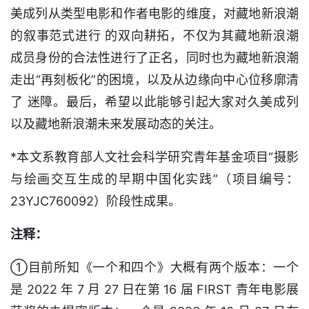
美成列从类型电影和作者电影的维度，对藏地新浪潮
的叙事范式进行 的双向耕拓，不仅为其藏地新浪潮
成员身份的合法性进行了正名，同时也为藏地新浪潮
走出“再刻板化”的困境，以及从边缘向中心位移廓清
了 迷障。最后，希望以此能够引起大家对久美成列
以及藏地新浪潮未来发展动态的关注。
*本文系教育部人文社会科学研究青年基金项目“摄影
与绘画交互生成的早期中国化实践”（项目编号：
23YJC760092）阶段性成果。
注释：
①目前所知《一个和四个》大概有两个版本：一个
是 2022 年 7 月 27 日在第 16 届 FIRST 青年电影展