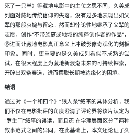
死了一只羊》等藏地电影中的主位之思不同，久美成
列面对藏地传统信仰的失落，没有过多地表现出如父
辈的那般哀婉与留恋。然而却悖论性地继承了父辈的
志愿，创作“不带族裔或地域的纯粹创作者的作品”，
⑮进而让藏地电影真正意义上冲破影像奇观化的刻板
印象。同时，更重要的是久美成列看似不成熟的尝
试，在很大程度上为藏地新浪潮未来的可持续探索，
开辟出双条赛道，进而摆脱长期被边缘化的困境。
结语
通过对《一个和四个》“狼人杀”叙事的具体分析，我
们不仅在电影批评的角度澄清了评论界将该片认定为
“罗生门”叙事的误读，而且还 在学理层面区分了两种
叙事范式之间的异同。在此基础上，本文还论证了久