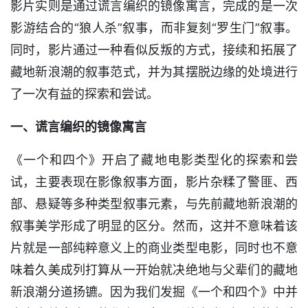
影片实则是通过谎言编织的镜像寓言，完成的是一次
影游结合的“狼人杀”叙事，而非复刻“罗生门”叙事。
同时，影片通过一种看似反叛的方式，接续和拓展了
藏地新浪潮的叙事范式，并为其摆脱边缘的处境进行
了一次有益的探索和尝试。
一、谎言编织的镜像寓言
《一个和四个》开启了藏地电影类型化的探索和尝
试，主要表现在影像叙事方面，影片杂糅了警匪、西
部、悬疑等多种类型叙事元素，与先前藏地新浪潮的
叙事美学形成了明显的区分。然而，这并不意味着该
片就是一部纯粹意义上的商业类型电影，同时也不意
味着久美成列打算从一开始就决绝地与父辈们的藏地
新浪潮分道扬镳。因为我们发掘《一个和四个》中并