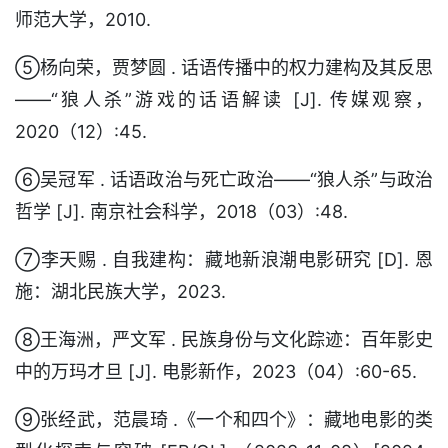
师范大学，2010.
⑤杨向荣，贾梦圆 . 话语传播中的权力建构及其反思
——“狼人杀”游戏的话语解读 [J]. 传媒观察，
2020（12）:45.
⑥吴冠军 . 话语政治与死亡政治——“狼人杀”与政治
哲学 [J]. 南京社会科学，2018（03）:48.
⑦李天赐 . 自我建构：藏地新浪潮电影研究 [D]. 恩
施：湖北民族大学，2023.
⑧王海洲，严文军 . 民族身份与文化踪迹：百年影史
中的万玛才旦 [J]. 电影新作，2023（04）:60-65.
⑨张经武，范晨琦 .《一个和四个》：藏地电影的类