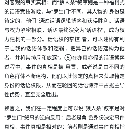
对客观的事实真相；而“狼人杀”叙事则是一种福柯式
的话语竞技游戏，与“罗生门”不同，其人物的 身份是
待定的，他们“通过话语逻辑博弈和获得胜利。话语
与权力紧密相联，话语最终演变为‘话语权’，成为权
力建构的一部分。话语权的掌控 者，可以建构有利
于自我的话语体系和逻辑，把异己的话语建构为他
者，并将其排斥和放逐”。⑤在亦真亦假的话语博弈
过程中，事件的真相是被 悬置，或者说是由不同的
角色群体不断建构，他们以此假定的真相来获取特定
身份的话语权限，从而在轮回的话语博弈中占据主导
性优势，直至完全胜出。
换言之，我们在一定程度上可以说“狼人杀”叙事是对
“罗生门”叙事的逆向反用：后者是角 色身份决定事件
真相，事件真相是相对的；前者则是通过事件真相指