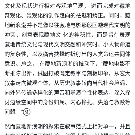
文化及现状进行相对客观地呈现， 进而完成对藏地
奇观化、景观化的创作趋向的祛魅和矫正。同时，藏
地新浪潮并不是像以往藏地电影那般回避现代文明的
冲突，刻意表现藏地文 化的神秘性，而是旨在表现
藏地传统文化与现代文明交融和冲突时，小人物命运
的复杂性，以及痛苦抉择时折射出的人类命运共同体
意识。总之， 在藏地新浪潮的推动下，“藏地电影不
断推陈出新，试图打破既定叙事与刻板印象，从宏大
叙事走向微观个体，从历史叙事转向当代社会境遇，
向外界传递多样化的声音和导演个性化表达，深入探
讨边缘空间中的身份归属、内心挣扎、失落与救赎等
问题。”⑨
然而藏地新浪潮的探索在叙事范式上相对单一，并且