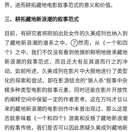
界，进而耕拓藏地电影叙事范式的意义和价值。
三、耕拓藏地新浪潮的叙事范式
目前，有研究者将刚拍出处女作的久美成列也纳入到
了藏地新浪潮的谱系之中。⑦然而，从《一个和四
个》之中，我们不仅没有看到他旗帜鲜明地继承藏地
新浪潮的叙事范式，而且还大有反其道而行之的冲
动。如前所述，久美成列在影片中大胆地进行了类型
化的探索和尝试，即在影游结合的“狼人杀”叙事中杂
糅多种类型电影的叙事元素，同时还能在影片开放性
的阐释空间中保留一定的作者思考。这在万玛才旦以
来的藏地新浪潮的电影创作中未曾出现过，那么这是
否就意味着《一个和四个》游离和反叛了藏地新浪潮
的叙事传统，我们是否可以因此质疑久美成列藏地新