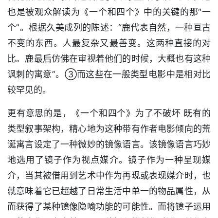
也是被观众解读为《一个和四个》中的关键的那“一
个”。根据久美成列的陈述：“鹿代表自然，一种亘古
不变的东西。人最复杂又最善变。这两种直接的对
比。鹿最后仿佛在审视着他们的时候，大概也有这种
讽刺的寓意”。③而这些在一般类型电影中是相对比
较罕见的。
更有意思的是，《一个和四个》为了不破坏 既有的
类型叙事架构，精心地为这种带有作者电影倾向的荒
诞寓言设定了一种微妙的镜像语言。该镜像语言巧妙
地选用了镜子作为视点媒介。镜子作为一种呈现媒
介，当其被借用到艺术中作为再现或表现媒介时，也
就意味着它已超越了日常生活中单一的物品属性，从
而获得了某种镜像隐喻功能的可能性。而将镜子运用