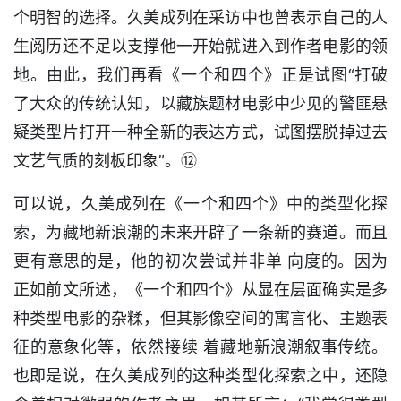
个明智的选择。久美成列在采访中也曾表示自己的人
生阅历还不足以支撑他一开始就进入到作者电影的领
地。由此，我们再看《一个和四个》正是试图“打破
了大众的传统认知，以藏族题材电影中少见的警匪悬
疑类型片打开一种全新的表达方式，试图摆脱掉过去
文艺气质的刻板印象”。⑫
可以说，久美成列在《一个和四个》中的类型化探
索，为藏地新浪潮的未来开辟了一条新的赛道。而且
更有意思的是，他的初次尝试并非单 向度的。因为
正如前文所述，《一个和四个》从显在层面确实是多
种类型电影的杂糅，但其影像空间的寓言化、主题表
征的意象化等，依然接续 着藏地新浪潮叙事传统。
也即是说，在久美成列的这种类型化探索之中，还隐