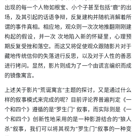
出现的每一个人物如根宝、小个子甚至包括“鹿”的出
场，及其引起的话语争辩，反复建构并随机消解着所
谓的事件真相。相应地，观众则一次次地推翻刚刚建
构起的假设，并一次 次地陷入新的怀疑里，心理预
期反复受挫和落空。而这又将促使观众跟随影片对于
藏地传统信仰的失落进行反思，以及对于人性的善恶
进行拷问。显然，影片则成为了一个由谎言编织而成
的镜像寓言。
上述关于影片“荒诞寓言”主题的探讨，又是通过什么
样的叙事模式来完成的呢？目前评论界普遍判定《一
个和四个》遵循的是“罗生门” 叙事，而实际则是《一
个和四个》创新性地采用的是一种影游结合的“狼人
杀”叙事，我们可以将其视为“罗生门”叙事的一种变