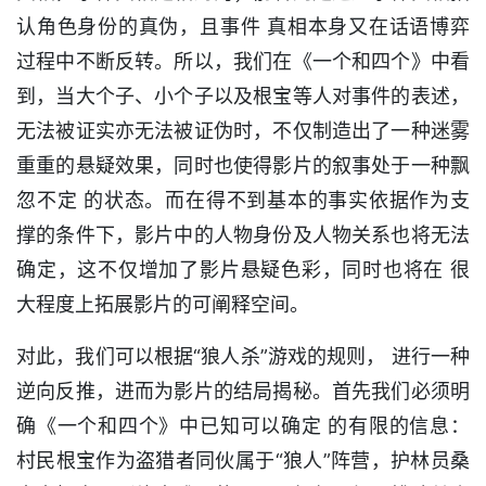
认角色身份的真伪，且事件 真相本身又在话语博弈
过程中不断反转。所以，我们在《一个和四个》中看
到，当大个子、小个子以及根宝等人对事件的表述，
无法被证实亦无法被证伪时，不仅制造出了一种迷雾
重重的悬疑效果，同时也使得影片的叙事处于一种飘
忽不定 的状态。而在得不到基本的事实依据作为支
撑的条件下，影片中的人物身份及人物关系也将无法
确定，这不仅增加了影片悬疑色彩，同时也将在 很
大程度上拓展影片的可阐释空间。
对此，我们可以根据“狼人杀”游戏的规则， 进行一种
逆向反推，进而为影片的结局揭秘。首先我们必须明
确《一个和四个》中已知可以确定 的有限的信息：
村民根宝作为盗猎者同伙属于“狼人”阵营，护林员桑