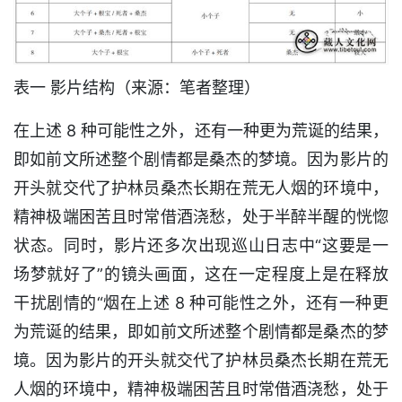
表一 影片结构（来源：笔者整理）
在上述 8 种可能性之外，还有一种更为荒诞的结果，
即如前文所述整个剧情都是桑杰的梦境。因为影片的
开头就交代了护林员桑杰长期在荒无人烟的环境中，
精神极端困苦且时常借酒浇愁，处于半醉半醒的恍惚
状态。同时，影片还多次出现巡山日志中“这要是一
场梦就好了”的镜头画面，这在一定程度上是在释放
干扰剧情的“烟在上述 8 种可能性之外，还有一种更
为荒诞的结果，即如前文所述整个剧情都是桑杰的梦
境。因为影片的开头就交代了护林员桑杰长期在荒无
人烟的环境中，精神极端困苦且时常借酒浇愁，处于