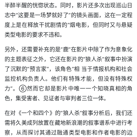
半醉半醒的恍惚状态。同时，影片还多次出现巡山日
志中“这要是一场梦就好了”的镜头画面，这在一定程
度上是在释放干扰剧情的“烟电影，但同时又与悬疑
类型电影的要求不违和。
另外，还需要补充的是“鹿”在影片中除了作为意象化
的主题表征之外，它还在影片的“狼人杀”叙事中扮演
了沉默的“预言家”，该角色“相 当于情报机构和社会
监控机构负责人。他们有特殊才能，但没有特殊权
力”。⑥然而它却是影片中唯一一个知晓真相的角
色，集受害者、见证者与审判者三位一体。
在对《一个和四个》的“狼人杀”叙事分析后，我们还
需将久美成列放置在藏地新浪潮的叙事谱系中进行考
察，从而探讨其通过融通类型电影和作者电影的边