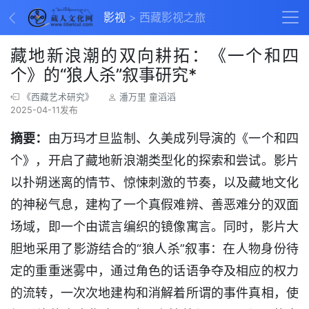
影视
西藏影视之旅
藏地新浪潮的双向耕拓：《一个和四
个》的“狼人杀”叙事研究*
《西藏艺术研究》
潘万里 童滔滔
2025-04-11发布
摘要：
由万玛才旦监制、久美成列导演的《一个和四
个》，开启了藏地新浪潮类型化的探索和尝试。影片
以扑朔迷离的情节、惊悚刺激的节奏，以及藏地文化
的神秘气息，建构了一个真假难辨、善恶难分的双面
场域，即一个由谎言编织的镜像寓言。同时，影片大
胆地采用了影游结合的“狼人杀”叙事：在人物身份待
定的重重迷雾中，通过角色的话语争夺及相应的权力
的流转，一次次地建构和消解着所谓的事件真相，使