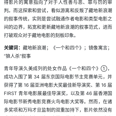
得影片的寓意指向了对于人性善与恶、罪与罚的审
判。而这探索和尝试，看似游离和反叛了藏地新浪潮
的叙事传统，实则是尝试融通作者电影和类型电影之
间的边界，拓宽和更新藏地新浪潮的叙事范式，进而
打破观众对于藏地电影的刻板印象。
关键词：
藏地新浪潮；《一个和四个》；镜像寓言；
“狼人杀”叙事
青年导演久美成列的处女作品《一个和四个》①，
成功入围了第 34 届东京国际电影节主竞赛单元，并
获得了第 16 届亚洲电影大奖最佳新导演奖、第 16 届
FIRST 青年电影展最佳导演奖，以及第 46 届香港国
际电影节新秀电影竞赛火鸟电影大奖等。然而，在诸
多奖项和万玛才旦监制的双重加持下，影片依然没有