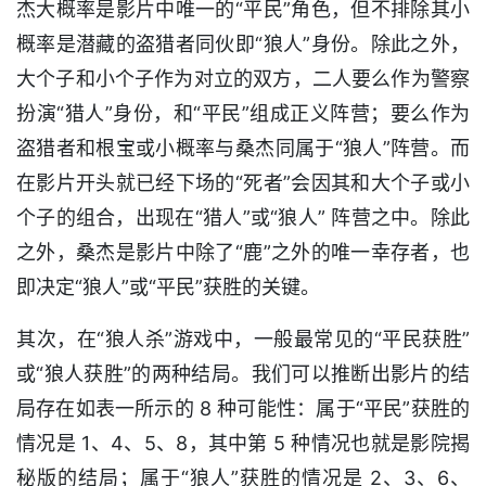
杰大概率是影片中唯一的“平民”角色，但不排除其小
概率是潜藏的盗猎者同伙即“狼人”身份。除此之外，
大个子和小个子作为对立的双方，二人要么作为警察
扮演“猎人”身份，和“平民”组成正义阵营；要么作为
盗猎者和根宝或小概率与桑杰同属于“狼人”阵营。而
在影片开头就已经下场的“死者”会因其和大个子或小
个子的组合，出现在“猎人”或“狼人” 阵营之中。除此
之外，桑杰是影片中除了“鹿”之外的唯一幸存者，也
即决定“狼人”或“平民”获胜的关键。
其次，在“狼人杀”游戏中，一般最常见的“平民获胜”
或“狼人获胜”的两种结局。我们可以推断出影片的结
局存在如表一所示的 8 种可能性：属于“平民”获胜的
情况是 1、4、5、8，其中第 5 种情况也就是影院揭
秘版的结局；属于“狼人”获胜的情况是 2、3、6、