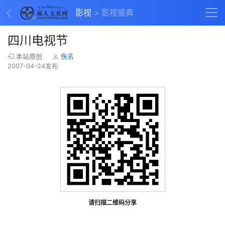
影视
影视盛典
四川电视节
本站原创
佚名
2007-04-24发布
请扫描二维码分享