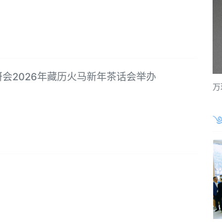
会2026年藏历火马新年茶话会举办
万