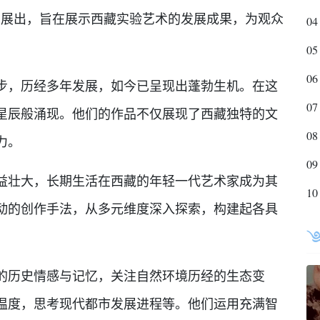
）展出，旨在展示西藏实验艺术的发展成果，为观众
04
05
06
，历经多年发展，如今已呈现出蓬勃生机。在这
07
星辰般涌现。他们的作品不仅展现了西藏独特的文
08
力。
09
壮大，长期生活在西藏的年轻一代艺术家成为其
10
动的创作手法，从多元维度深入探索，构建起各具
历史情感与记忆，关注自然环境历经的生态变
温度，思考现代都市发展进程等。他们运用充满智