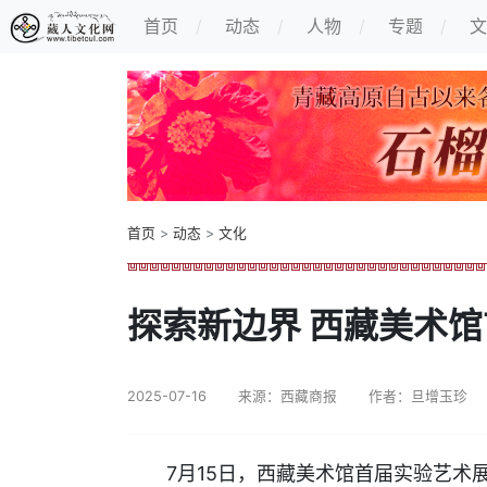
首页
动态
人物
专题
文
首页
>
动态
>
文化
探索新边界 西藏美术
2025-07-16
来源：西藏商报
作者：旦增玉珍
7月15日，西藏美术馆首届实验艺术展