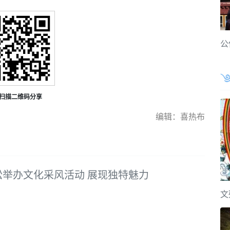
公
扫描二维码分享
编辑：喜热布
松举办文化采风活动 展现独特魅力
文