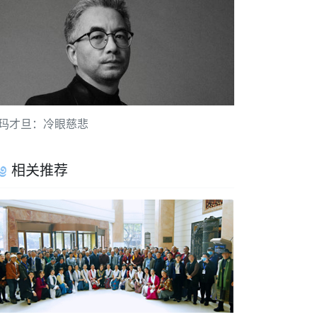
玛才旦：冷眼慈悲
相关推荐