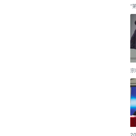
“
宗
2