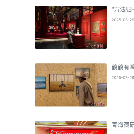
“万法归
2025-08-2
鹤鹤有
2025-08-2
青海藏研