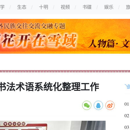
学
生态
十明
视频
书碟
娱乐
书法术语系统化整理工作
01
02
03