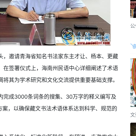
公
，邀请青海省知名书法家东主才让、杨本、更藏
。在签署仪式上，海南州民语中心详细阐述了术语
调将其为学术研究和文化交流提供重要基础支撑。
成3000条词条的搜集、30万字的释义编写及
作方案，以确保藏文书法术语体系达到科学、规范的
文