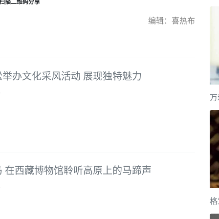
扫描二维码分享
编辑：喜热布
松举办文化采风活动 展现独特魅力
9
万
马 在西藏博物馆聆听高原上的马蹄声
9
格