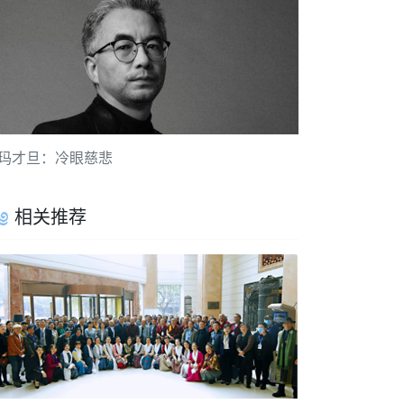
玛才旦：冷眼慈悲
相关推荐