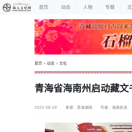
首页
动态
人物
专题
文
首页
>
动态
>
文化
青海省海南州启动藏文
2025-08-29
来源：青海湖网
作者：海南民语