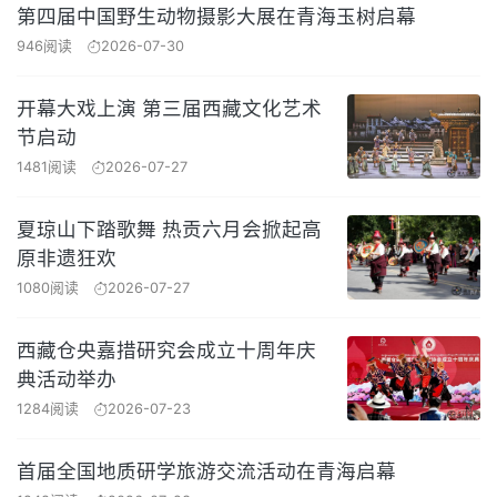
第四届中国野生动物摄影大展在青海玉树启幕
946阅读
2026-07-30
开幕大戏上演 第三届西藏文化艺术
节启动
1481阅读
2026-07-27
夏琼山下踏歌舞 热贡六月会掀起高
原非遗狂欢
1080阅读
2026-07-27
西藏仓央嘉措研究会成立十周年庆
典活动举办
1284阅读
2026-07-23
首届全国地质研学旅游交流活动在青海启幕