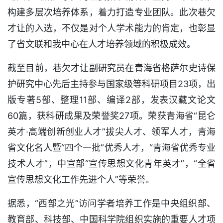
构建多层次培养体系，着力打造专业团队。此次巷欠
才让的入选，不仅是对个人学术能力的肯定，也彰显
了省文联和我中心在人才培养领域的积极成效。
截至目前，巷欠才让副研究员在青海省格萨尔史诗保
护研究中心先后主持参与国家级等科研项目23项，出
版专著5部、整理11部、编译2部，发表汉藏文论文
60篇，获科研成果及荣誉奖27项。荣获青海省“昆仑
英才·高端创新创业人才”拔尖人才、领军人才，青海
省文化名人暨“四个一批”优秀人才，“青海省优秀专业
技术人才”，中宣部“宣传思想文化青年英才”，“全省
宣传思想文化工作先进个人”等荣誉。
据悉，“西部之光”访问学者培养工作是中央组织部、
教育部、科技部、中国科学院组织实施的重要人才项