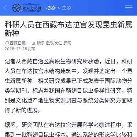
动态
生态
科研人员在西藏布达拉宫发现昆虫新属
新种
西藏日报
晓勇 欧珠次仁 罗宗
2025-12-25发布
记者从西藏自治区高原生物研究所获悉，近日，科研
人员在布达拉宫木结构建筑中，发现并鉴定出一个昆
虫新属新种。相关研究成果已正式发表于国际动物分
类学期刊，标志着我国在鞘翅目昆虫多样性研究，特
别是文化遗产地生物资源调查与系统分类研究方面取
得了新的进展。
据悉，研究团队在布达拉宫开展科学考察过程中，采
集到一批鞘翅目昆虫标本。通过系统的形态学比较和