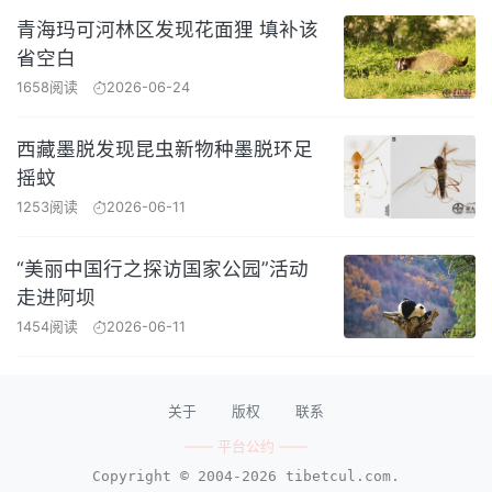
青海玛可河林区发现花面狸 填补该
省空白
1658阅读
2026-06-24
西藏墨脱发现昆虫新物种墨脱环足
摇蚊
1253阅读
2026-06-11
“美丽中国行之探访国家公园”活动
走进阿坝
1454阅读
2026-06-11
关于
版权
联系
—— 平台公约 ——
Copyright © 2004-2026 tibetcul.com.