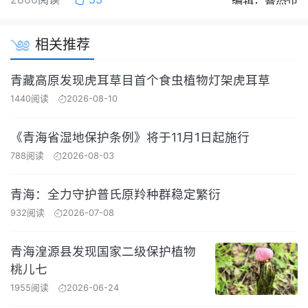
相关推荐
青藏高原发现虎耳草目首个食虫植物灯架虎耳草
1440阅读
2026-08-10
《青海省湿地保护条例》将于11月1日起施行
788阅读
2026-08-03
青海：全力守护普氏原羚种群稳定繁衍
932阅读
2026-07-08
青海湟源县发现国家二级保护植物
桃儿七
1955阅读
2026-06-24