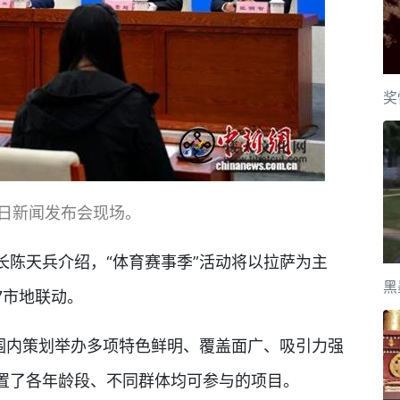
奖
7日新闻发布会现场。
天兵介绍，“体育赛事季”活动将以拉萨为主
黑
7市地联动。
内策划举办多项特色鲜明、覆盖面广、吸引力强
置了各年龄段、不同群体均可参与的项目。