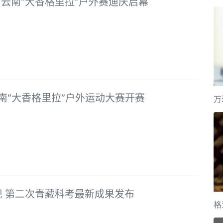
 云南“大香格里拉”户外赛迪庆启幕
8
云南“大香格里拉”户外运动大赛开赛
万
8
现 第二次青藏科考最新成果发布
格
8