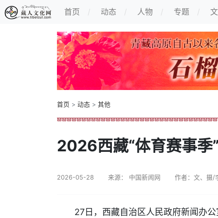
首页
动态
人物
专题
文
首页
>
动态
>
其他
2026西藏“体育赛事季
2026-05-28
来源： 中国新闻网
作者：文、摄/
27日，西藏自治区人民政府新闻办公室举