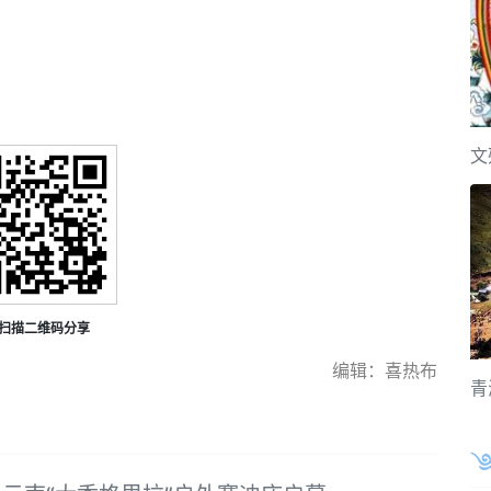
文
扫描二维码分享
编辑：喜热布
青