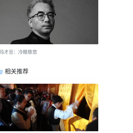
玛才旦：冷眼慈悲
相关推荐