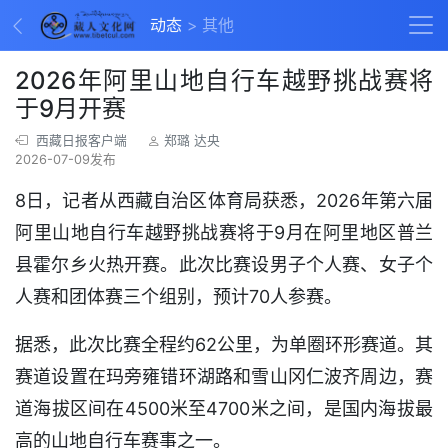
动态
其他
2026年阿里山地自行车越野挑战赛将
于9月开赛
西藏日报客户端
郑璐 达央
2026-07-09发布
8日，记者从西藏自治区体育局获悉，2026年第六届
阿里山地自行车越野挑战赛将于9月在阿里地区普兰
县霍尔乡火热开赛。此次比赛设男子个人赛、女子个
人赛和团体赛三个组别，预计70人参赛。
据悉，此次比赛全程约62公里，为单圈环形赛道。其
赛道设置在玛旁雍错环湖路和雪山冈仁波齐周边，赛
道海拔区间在4500米至4700米之间，是国内海拔最
高的山地自行车赛事之一。