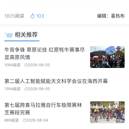
1805阅读
103
编辑：喜热布
相关推荐
牛背争锋 草原论技 红原牦牛赛事尽
显高原风情
1084阅读
2026-08-05
第二届人工智能赋能天文科学会议在海西开幕
1394阅读
2026-08-05
第七届跨喜马拉雅自行车极限赛林
芝赛段完赛
889阅读
2026-08-04