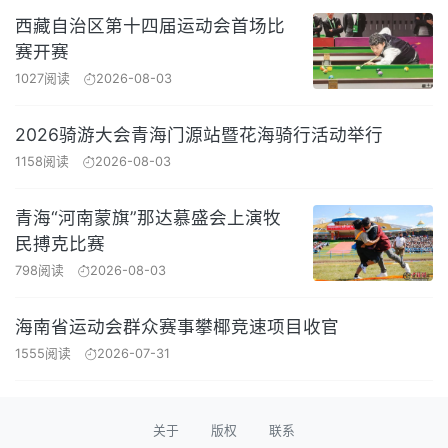
西藏自治区第十四届运动会首场比
赛开赛
1027阅读
2026-08-03
2026骑游大会青海门源站暨花海骑行活动举行
1158阅读
2026-08-03
青海“河南蒙旗”那达慕盛会上演牧
民搏克比赛
798阅读
2026-08-03
海南省运动会群众赛事攀椰竞速项目收官
1555阅读
2026-07-31
关于
版权
联系