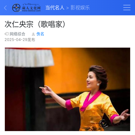
当代名人
影视娱乐
次仁央宗（歌唱家）
网络综合
佚名
2025-04-29发布