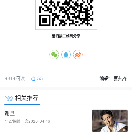
请扫描二维码分享
9319阅读
55
编辑：喜热布
相关推荐
谢旦
4127阅读
2026-04-16