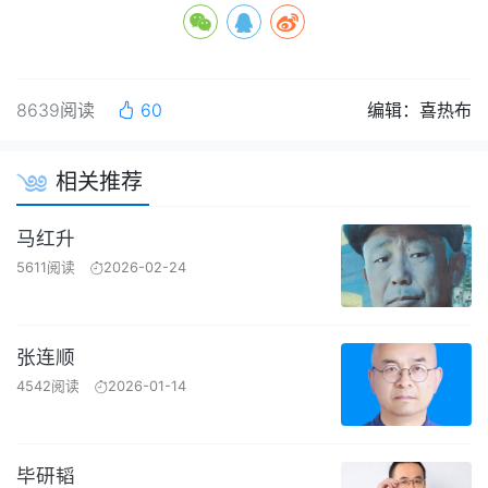
8639阅读
60
编辑：喜热布
相关推荐
马红升
5611阅读
2026-02-24
张连顺
4542阅读
2026-01-14
毕研韬