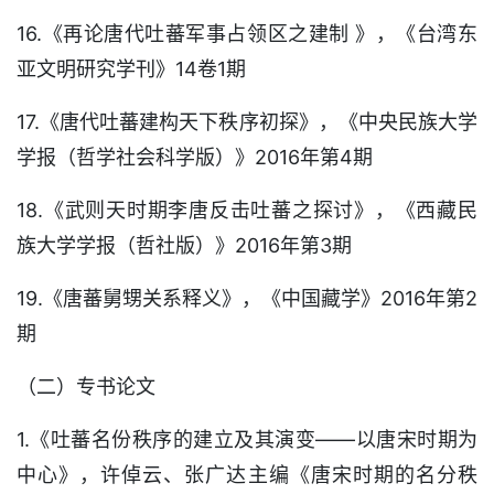
16.《再论唐代吐蕃军事占领区之建制 》，《台湾东
亚文明研究学刊》14卷1期
17.《唐代吐蕃建构天下秩序初探》，《中央民族大学
学报（哲学社会科学版）》2016年第4期
18.《武则天时期李唐反击吐蕃之探讨》，《西藏民
族大学学报（哲社版）》2016年第3期
19.《唐蕃舅甥关系释义》，《中国藏学》2016年第2
期
（二）专书论文
1.《吐蕃名份秩序的建立及其演变——以唐宋时期为
中心》，许倬云、张广达主编《唐宋时期的名分秩