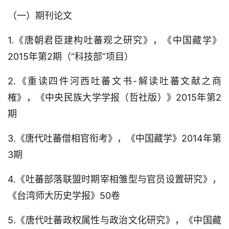
（一）期刊论文
1.《唐朝君臣建构吐蕃观之研究》，《中国藏学》
2015年第2期（“科技部”项目）
2.《重读四件河西吐蕃文书-解读吐蕃文献之商
榷》，《中央民族大学学报（哲社版）》2015年第2
期
3.《唐代吐蕃僧相官衔考》，《中国藏学》2014年第
3期
4.《吐蕃部落联盟时期宰相雏型与官员设置研究》，
《台湾师大历史学报》50卷
5.《唐代吐蕃政权属性与政治文化研究》，《中国藏