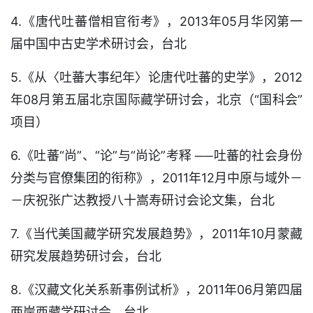
4.《唐代吐蕃僧相官衔考》，2013年05月华冈第一
届中国中古史学术研讨会，台北
5.《从〈吐蕃大事纪年〉论唐代吐蕃的史学》，2012
年08月第五届北京国际藏学研讨会，北京（“国科会”
项目）
6.《吐蕃“尚”、“论”与“尚论”考释 ──吐蕃的社会身份
分类与官僚集团的衔称》，2011年12月中原与域外－
－庆祝张广达教授八十嵩寿研讨会论文集，台北
7.《当代美国藏学研究发展趋势》，2011年10月蒙藏
研究发展趋势研讨会，台北
8.《汉藏文化关系新事例试析》，2011年06月第四届
两岸西藏学研讨会，台北