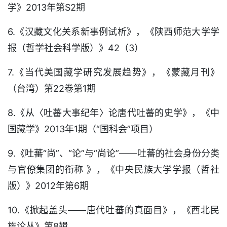
学》2013年第S2期
6.《汉藏文化关系新事例试析》，《陕西师范大学学
报（哲学社会科学版）》42（3）
7.《当代美国藏学研究发展趋势》，《蒙藏月刊》
（台湾）第22卷第1期
8.《从〈吐蕃大事纪年〉论唐代吐蕃的史学》，《中
国藏学》2013年1期（“国科会”项目）
9.《吐蕃“尚”、“论”与“尚论”——吐蕃的社会身份分类
与官僚集团的衔称 》，《中央民族大学学报（哲社
版）》2012年第6期
10.《掀起盖头——唐代吐蕃的真面目》，《西北民
族论丛》第8辑