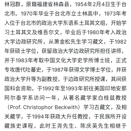
林冠群，原籍福建省林森县，1954年2月4日生于台
北市。1970年毕业于台北市立士林高中，1973年考
入位于台北市的政治大学东语系土耳其文组，开始学
习土耳其文及维吾尔文，毕业后于1980年考入政治
大学边政研究所，从萧金松先生学习藏文，于1982
年获硕士学位，获留政治大学边政研究所担任讲师，
并于1983年考取中国文化大学史学所博士班，正式
专攻唐代吐蕃史，于1987年获得文学博士学位，并获
政治大学升等为副教授，于边政研究所授课，其间获
国科会资助，于1992年至1993年前往美国印地安那
阿尔泰学系访问一年，从著名藏学家白桂兹教授
（Prof. Christophor Beckwith）学习古藏文，及相
关藏学，于1994年获政大升任教授，于民族所开设
藏族史课程，此时王尧先生、陈庆英先生相继于