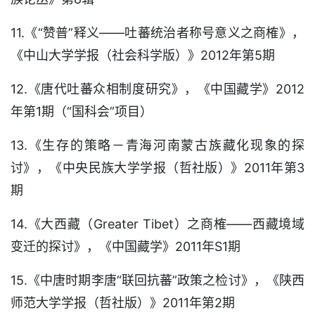
11.《“赞普”释义——吐蕃统治者称号意义之商榷》，
《中山大学学报（社会科学版）》2012年第5期
12.《唐代吐蕃众相制度研究》，《中国藏学》2012
年第1期（“国科会”项目）
13.《生存的策略－青海河南蒙古族藏化现象的探
讨》，《中央民族大学学报（哲社版）》2011年第3
期
14.《大西藏（Greater Tibet）之商榷——西藏境域
变迁的探讨》，《中国藏学》2011年S1期
15.《中唐时期李唐“联回抗蕃”政策之检讨》，《陕西
师范大学学报（哲社版）》2011年第2期