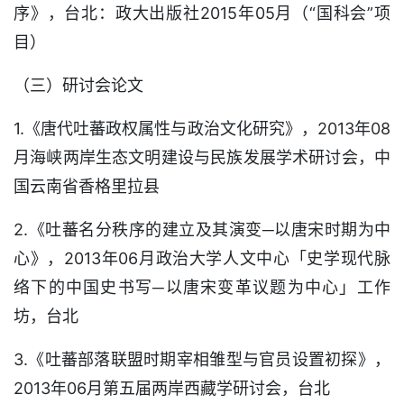
序》，台北：政大出版社2015年05月（“国科会”项
目）
（三）研讨会论文
1.《唐代吐蕃政权属性与政治文化研究》，2013年08
月海峡两岸生态文明建设与民族发展学术研讨会，中
国云南省香格里拉县
2.《吐蕃名分秩序的建立及其演变─以唐宋时期为中
心》，2013年06月政治大学人文中心「史学现代脉
络下的中国史书写─以唐宋变革议题为中心」工作
坊，台北
3.《吐蕃部落联盟时期宰相雏型与官员设置初探》，
2013年06月第五届两岸西藏学研讨会，台北