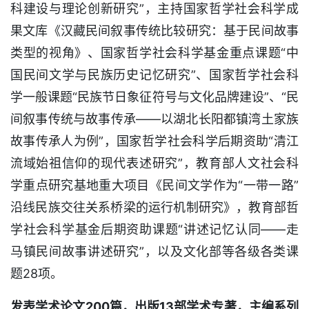
科建设与理论创新研究”，主持国家哲学社会科学成
果文库《汉藏民间叙事传统比较研究：基于民间故事
类型的视角》、国家哲学社会科学基金重点课题“中
国民间文学与民族历史记忆研究”、国家哲学社会科
学一般课题“民族节日象征符号与文化品牌建设”、“民
间叙事传统与故事传承——以湖北长阳都镇湾土家族
故事传承人为例”，国家哲学社会科学后期资助“清江
流域始祖信仰的现代表述研究”，教育部人文社会科
学重点研究基地重大项目《民间文学作为“一带一路”
沿线民族交往关系桥梁的运行机制研究》，教育部哲
学社会科学基金后期资助课题“讲述记忆认同——走
马镇民间故事讲述研究”，以及文化部等各级各类课
题28项。
发表学术论文200篇，出版13部学术专著，主编系列