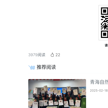
请
3979
阅读
22
推荐阅读
青海自
2025-02-18