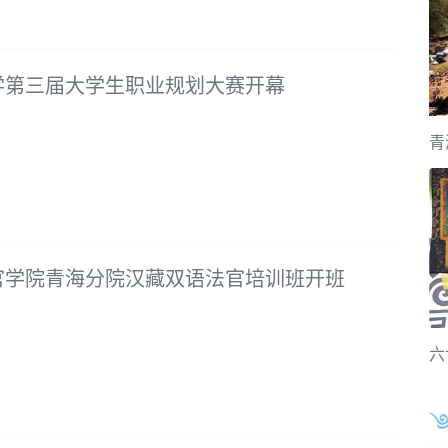
学第三届大学生职业规划大赛开幕
青
官学院青海分院汉藏双语法官培训班开班
六