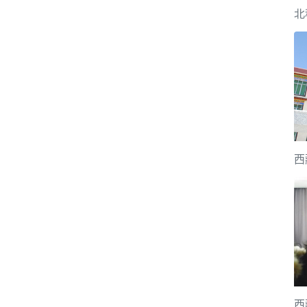
北
西
西