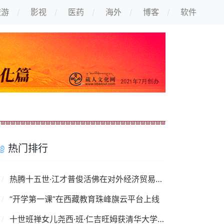
旅游
影视
医药
海外
博客
软件
热门排行
热腾十五世·江才普俊活佛在对外经济贸易大学讲座
“开学第一课”在西藏教育珠峰旗云平台上线
十世班禅女儿尧西·班·仁吉旺姆获清华大学金融学博士学位