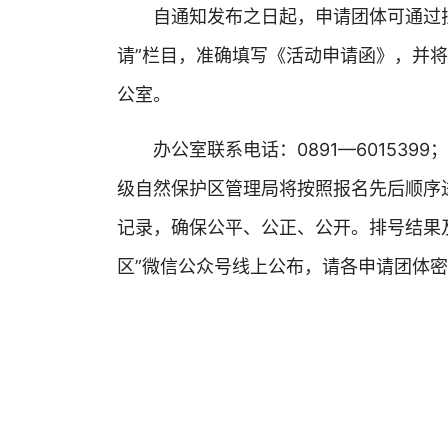
自通知发布之日起，申请团体可通过拉
请”栏目，准确填写《活动申请函》，并
公室。
办公室联系电话：0891—6015399；
级自然保护区管理局将按照报名先后顺序
记录，确保公平、公正、公开。排号结果
区”微信公众号线上公布，请各申请团体