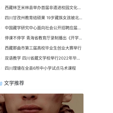
西藏林芝米林县举办首届非遗进校园文化艺术节
四川甘孜州教育结硕果 19岁藏族女孩被北大录取
中国藏学研究中心面向社会公开招聘应届高校毕业生
停课不停学 青海省教育厅录制播出《开学第一课》
西藏那曲市第三届高校毕业生创业大赛举行
双语教学 四川省藏文学校举行2022年毕业典礼
四川理塘在全县6所中小学试点马术课程
文学推荐