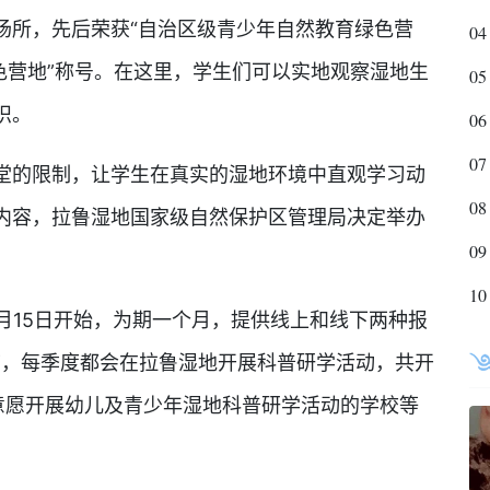
场所，先后荣获“自治区级青少年自然教育绿色营
04
色营地”称号。在这里，学生们可以实地观察湿地生
05
识。
06
07
的限制，让学生在真实的湿地环境中直观学习动
08
内容，拉鲁湿地国家级自然保护区管理局决定举办
09
10
月15日开始，为期一个月，提供线上和线下两种报
节，每季度都会在拉鲁湿地开展科普研学活动，共开
意愿开展幼儿及青少年湿地科普研学活动的学校等