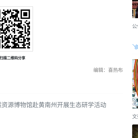
公
扫描二维码分享
编辑：喜热布
然资源博物馆赴黄南州开展生态研学活动
文