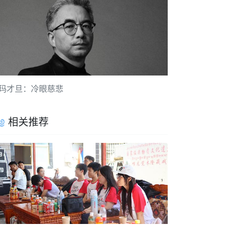
玛才旦：冷眼慈悲
相关推荐