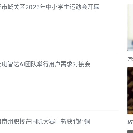
市城关区2025年中小学生运动会开幕
万
大班智达AI团队举行用户需求对接会
海南州职校在国际大赛中斩获1银1铜
格