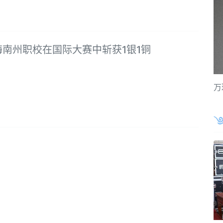
海南州职校在国际大赛中斩获1银1铜
万