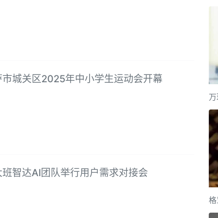
市城关区2025年中小学生运动会开幕
万
大班智达AI团队举行用户需求对接会
格