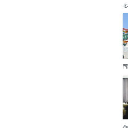
北
西
西