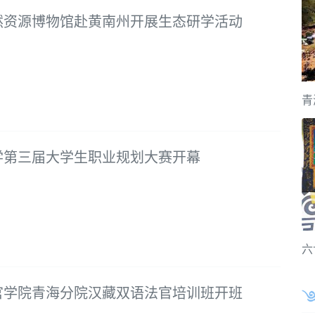
然资源博物馆赴黄南州开展生态研学活动
青
学第三届大学生职业规划大赛开幕
六
官学院青海分院汉藏双语法官培训班开班