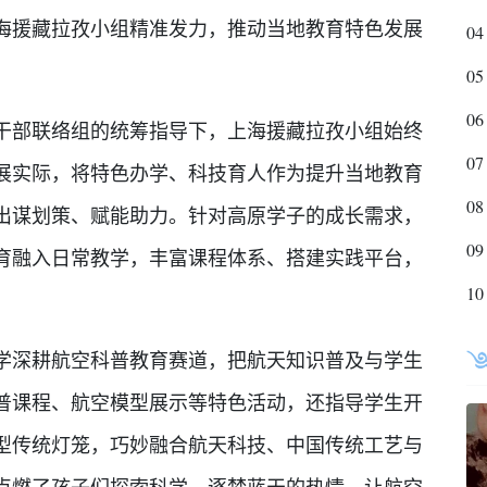
海援藏拉孜小组精准发力，推动当地教育特色发展
04
05
06
部联络组的统筹指导下，上海援藏拉孜小组始终
07
展实际，将特色办学、科技育人作为提升当地教育
08
出谋划策、赋能助力。针对高原学子的成长需求，
09
育融入日常教学，丰富课程体系、搭建实践平台，
10
深耕航空科普教育赛道，把航天知识普及与学生
普课程、航空模型展示等特色活动，还指导学生开
型传统灯笼，巧妙融合航天科技、中国传统工艺与