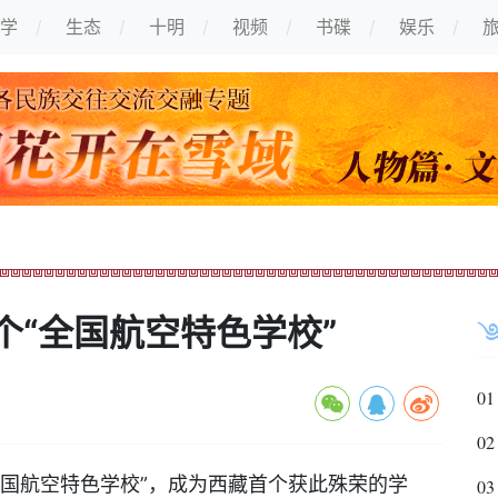
学
生态
十明
视频
书碟
娱乐
个“全国航空特色学校”
01
02
航空特色学校”，成为西藏首个获此殊荣的学
03