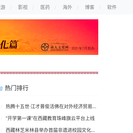
旅游
影视
医药
海外
博客
软件
热门排行
热腾十五世·江才普俊活佛在对外经济贸易大学讲座
“开学第一课”在西藏教育珠峰旗云平台上线
西藏林芝米林县举办首届非遗进校园文化艺术节