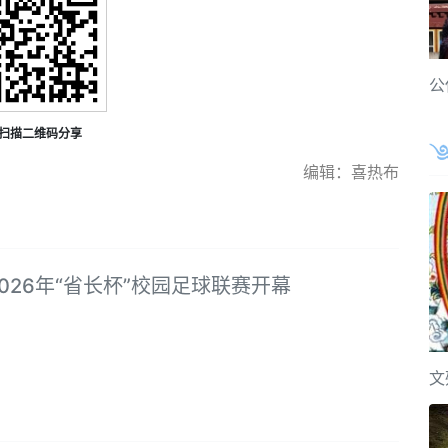
公
扫描二维码分享
编辑：喜热布
026年“省长杯”校园足球联赛开幕
文