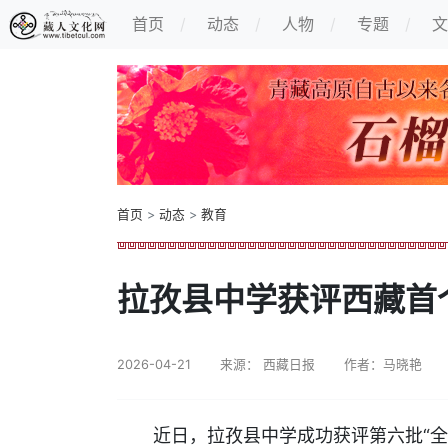
首页
动态
人物
专题
文
首页
>
动态
>
教育
拉孜县中学获评西藏首
2026-04-21
来源： 西藏日报
作者：马晓艳
近日，拉孜县中学成功获评第六批“全国