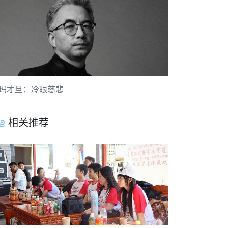
玛才旦：冷眼慈悲
相关推荐