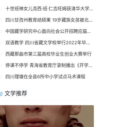
十世班禅女儿尧西·班·仁吉旺姆获清华大学金融学博士学位
四川甘孜州教育结硕果 19岁藏族女孩被北大录取
中国藏学研究中心面向社会公开招聘应届高校毕业生
双语教学 四川省藏文学校举行2022年毕业典礼
西藏那曲市第三届高校毕业生创业大赛举行
停课不停学 青海省教育厅录制播出《开学第一课》
四川理塘在全县6所中小学试点马术课程
文学推荐