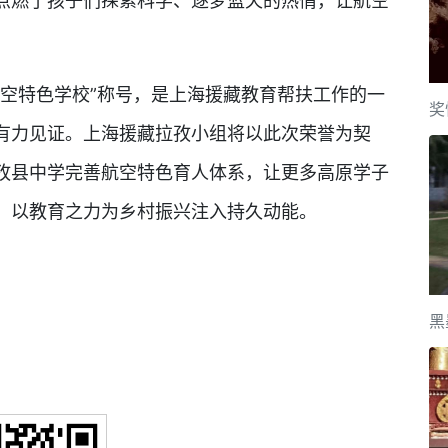
点燃了孩子们探索科学、逐梦蓝天的热情，让航空
特色学校”称号，是上海援藏教育帮扶工作的一
奖
有力见证。上海援藏拉孜小组将以此次荣誉为契
孜县中学完善航空特色育人体系，让更多高原学子
，以教育之力为乡村振兴注入持久动能。
黑