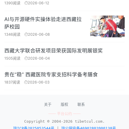
1390阅读
2026-06-12
AI与开源硬件实操体验走进西藏拉
萨校园
1346阅读
2026-06-08
西藏大学联合研发项目荣获国际发明展银奖
1505阅读
2026-06-04
贵在“稳” 西藏医院专家支招科学备考膳食
1837阅读
2026-06-03
关于
版权
联系
—— 平台公约 ——
Copyright © 2004-2026 tibetcul.com.
琼ICP备2025053544号
|
琼公网安备46902802000138号