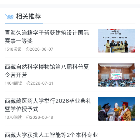
相关推荐
青海久治籍学子斩获建筑设计国际
赛事一等奖
1518阅读
2026-08-07
西藏自然科学博物馆第八届科普夏
令营开营
1404阅读
2026-07-31
西藏藏医药大学举行2026毕业典礼
暨学位授予式
1370阅读
2026-06-18
西藏大学获批人工智能等2个本科专业