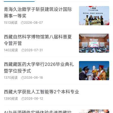
青海久治籍学子斩获建筑设计国际
赛事一等奖
1513阅读
2026-08-07
西藏自然科学博物馆第八届科普夏
令营开营
1402阅读
2026-07-31
西藏藏医药大学举行2026毕业典礼
暨学位授予式
1370阅读
2026-06-18
西藏大学获批人工智能等2个本科专业
1390阅读
2026-06-12
AI与开源硬件实操体验走进西藏拉