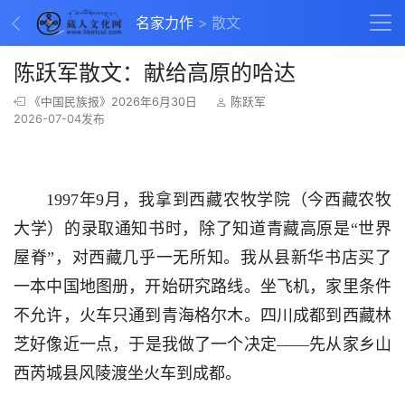
名家力作
散文
陈跃军散文：献给高原的哈达
《中国民族报》2026年6月30日
陈跃军
2026-07-04发布
1997年9月，我拿到西藏农牧学院（今西藏农牧
大学）的录取通知书时，除了知道青藏高原是“世界
屋脊”，对西藏几乎一无所知。我从县新华书店买了
一本中国地图册，开始研究路线。坐飞机，家里条件
不允许，火车只通到青海格尔木。四川成都到西藏林
芝好像近一点，于是我做了一个决定——先从家乡山
西芮城县风陵渡坐火车到成都。