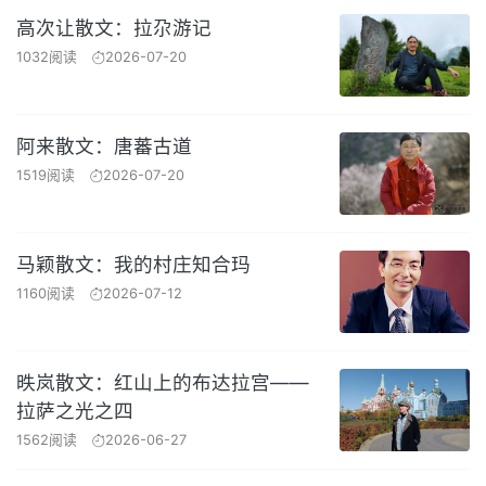
高次让散文：拉尕游记
1032阅读
2026-07-20
阿来散文：唐蕃古道
1519阅读
2026-07-20
马颖散文：我的村庄知合玛
1160阅读
2026-07-12
昳岚散文：红山上的布达拉宫——
拉萨之光之四
1562阅读
2026-06-27