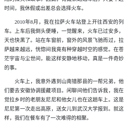
时间，我休假或出差总会选择火车。
2010年8月，我在拉萨火车站登上开往西安的列
车。上车后我倒头便睡，一觉醒来，火车已过安多，
天也快黑了。站在车窗前，窗外的风景飞驰而过，拉
萨越来越远，恍惚间我竟有种穿越时空的感觉。在苍
茫宇宙与尘世间，能这样安静地移动，真是一件奇妙
的事。
火车上，我意外遇到山南错那县的一帮兄弟，他
们要去安徽协调援藏项目。闲聊间他们告诉我，我在
觉拉乡时的老朋友尼尼和他女儿也在这趟车上。这是
尼尼第一次走出高原，送女儿到武汉大学报到。就这
样，我们在餐车有了一次难得的相聚。