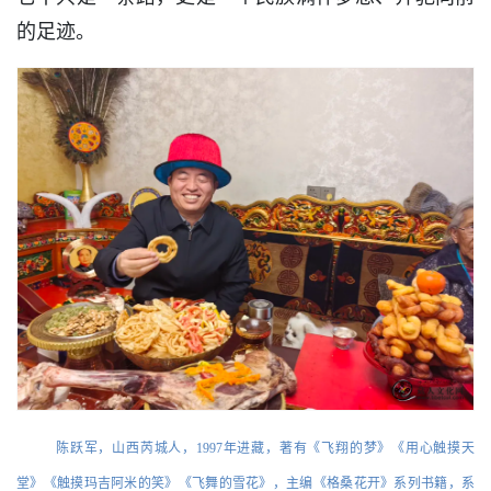
的足迹。
陈跃军，山西芮城人，1997年进藏，著有《飞翔的梦》《用心触摸天
堂》《触摸玛吉阿米的笑》《飞舞的雪花》，主编《格桑花开》系列书籍，系