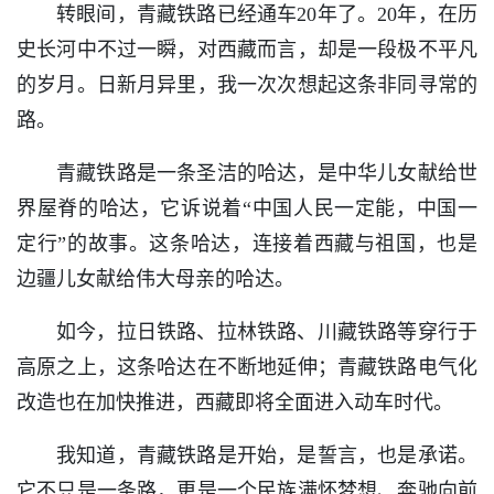
转眼间，青藏铁路已经通车20年了。20年，在历
史长河中不过一瞬，对西藏而言，却是一段极不平凡
的岁月。日新月异里，我一次次想起这条非同寻常的
路。
青藏铁路是一条圣洁的哈达，是中华儿女献给世
界屋脊的哈达，它诉说着“中国人民一定能，中国一
定行”的故事。这条哈达，连接着西藏与祖国，也是
边疆儿女献给伟大母亲的哈达。
如今，拉日铁路、拉林铁路、川藏铁路等穿行于
高原之上，这条哈达在不断地延伸；青藏铁路电气化
改造也在加快推进，西藏即将全面进入动车时代。
我知道，青藏铁路是开始，是誓言，也是承诺。
它不只是一条路，更是一个民族满怀梦想、奔驰向前