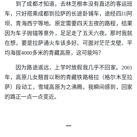
到了成都才知道，去林芝根本没有直达的客运班
车，只好搭乘成都到拉萨的长途卧铺车，途经四川阿
坝、青海西宁等地。原定需要四天五夜的路程，结果
因为车子抛锚等意外，足足走了五天六夜。那时我就
在想，要是拉萨通火车该多好。可面对茫茫戈壁、平
均海拔4000多米的青藏高原，这可能吗？
因为路途遥远，上学时放假我几乎不回家。2001
年，高原儿女翘首以盼的青藏铁路格拉（格尔木至拉
萨）段动工，雪域高原为之沸腾。我瞬间感到，回家
的路正一点一点变近。
一