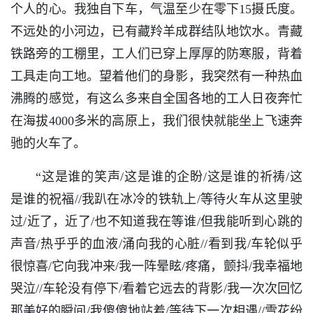
个人的心。我独自下车，气温至少在零下15摄氏度。
不远处的小河边，已有藏羚羊成群结队地饮水。青藏
铁路旁的工棚里，工人们已穿上厚厚的防寒服，背着
工具走向工地。望着他们的身影，我突然有一种热血
沸腾的感觉，有这么多来自全国各地的工人日夜奔忙
在海拔4000多米的高原上，我们很快就能坐上飞速奔
驰的火车了。
“这是谁的笑声/这是谁的企盼/这是谁的祈祷/这
是谁的祝福//我趴在冰冷的铁轨上/等待火车从这里驶
过/近了，近了/也不知道我在等谁/但我能听到心跳的
声音/热乎乎的血液/涌向我的心脏//看到我/车轮似乎
很惊喜/它向我冲来/我一阵晕眩/疼痛，颤抖/我幸福地
哭泣//车轮没有停下/看着它远去的背影/我一次次回忆
那美好的瞬间/我傻傻地站着/等待下一次相遇//雪花纷