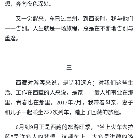
想，奔向夜色深处。
又一觉醒来，车已过兰州。到西安时，我与他们
一一告别。人生就是一场旅程，总是在不断地告别与
重逢。
三
西藏对游客来说，是诗和远方；对我们这些生
活、工作在西藏的人来说，是家——爱人和事业在那
里，青春也在那里。2017年7月，我带着母亲、妻子
和儿子一起乘坐Z22次列车，踏上了回藏的旅程。
6月到9月正是西藏的旅游旺季，“坐上火车去拉
萨”是许多人的梦想。这趟车上，大多是进藏的游