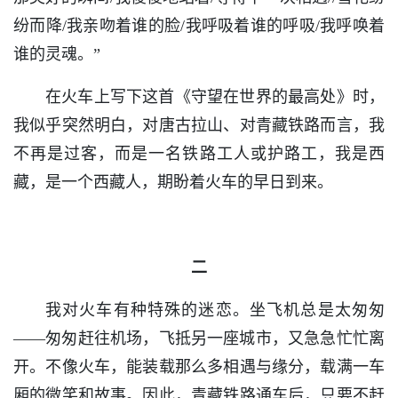
纷而降/我亲吻着谁的脸/我呼吸着谁的呼吸/我呼唤着
谁的灵魂。”
在火车上写下这首《守望在世界的最高处》时，
我似乎突然明白，对唐古拉山、对青藏铁路而言，我
不再是过客，而是一名铁路工人或护路工，我是西
藏，是一个西藏人，期盼着火车的早日到来。
二
我对火车有种特殊的迷恋。坐飞机总是太匆匆
——匆匆赶往机场，飞抵另一座城市，又急急忙忙离
开。不像火车，能装载那么多相遇与缘分，载满一车
厢的微笑和故事。因此，青藏铁路通车后，只要不赶