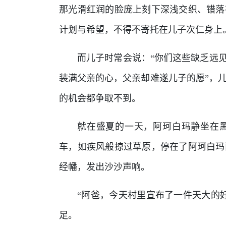
那光滑红润的脸庞上刻下深浅交织、错落
计划与希望，不得不寄托在儿子次仁身上
而儿子时常会说：“你们这些缺乏远见
装满父亲的心，父亲却难遂儿子的愿”，
的机会都争取不到。
就在盛夏的一天，阿珂白玛静坐在
车，如疾风般掠过草原，停在了阿珂白玛
经幡，发出沙沙声响。
“阿爸，今天村里宣布了一件天大的
足。