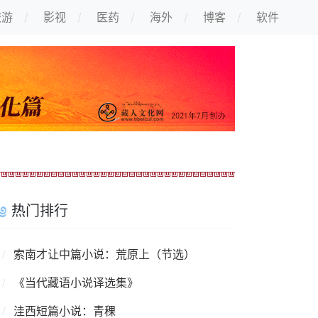
旅游
影视
医药
海外
博客
软件
热门排行
索南才让中篇小说：荒原上（节选）
《当代藏语小说译选集》
洼西短篇小说：青稞