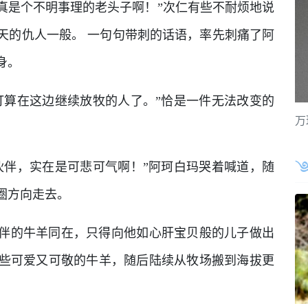
真是个不明事理的老头子啊！”次仁有些不耐烦地说
天的仇人一般。 一句句带刺的话语，率先刺痛了阿
身。
打算在这边继续放牧的人了。”恰是一件无法改变的
万
伙伴，实在是可悲可气啊！”阿珂白玛哭着喊道，随
圈方向走去。
伴的牛羊同在，只得向他如心肝宝贝般的儿子做出
些可爱又可敬的牛羊，随后陆续从牧场搬到海拔更