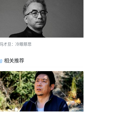
玛才旦：冷眼慈悲
相关推荐