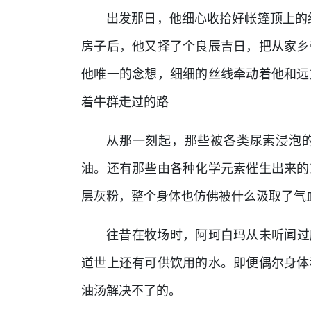
出发那日，他细心收拾好帐篷顶上的
房子后，他又择了个良辰吉日，把从家乡
他唯一的念想，细细的丝线牵动着他和远
着牛群走过的路
从那一刻起，那些被各类尿素浸泡
油。还有那些由各种化学元素催生出来的
层灰粉，整个身体也仿佛被什么汲取了气
往昔在牧场时，阿珂白玛从未听闻过
道世上还有可供饮用的水。即便偶尔身体
油汤解决不了的。