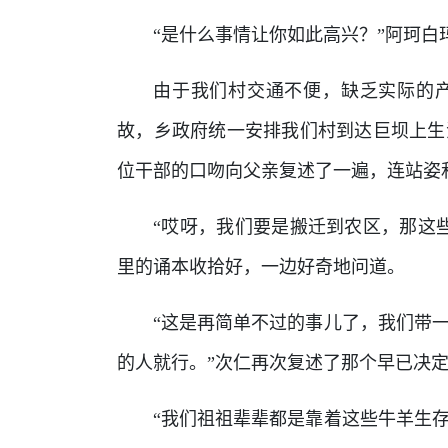
“是什么事情让你如此高兴？”阿珂
由于我们村交通不便，缺乏实际的
故，乡政府统一安排我们村到达巨坝上生
位干部的口吻向父亲复述了一遍，连站姿
“哎呀，我们要是搬迁到农区，那这
里的诵本收拾好，一边好奇地问道。
“这是再简单不过的事儿了，我们带
的人就行。”次仁再次复述了那个早已决
“我们祖祖辈辈都是靠着这些牛羊生