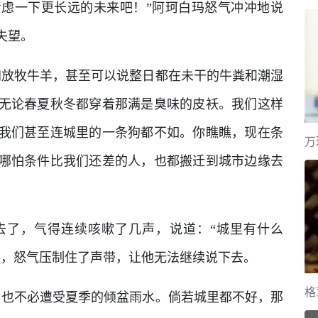
虑一下更长远的未来吧！”阿珂白玛怒气冲冲地说
失望。
间放牧牛羊，甚至可以说整日都在未干的牛粪和潮湿
无论春夏秋冬都穿着那满是臭味的皮袄。我们这样
我们甚至连城里的一条狗都不如。你瞧瞧，现在条
万
哪怕条件比我们还差的人，也都搬迁到城市边缘去
去了，气得连续咳嗽了几声，说道：“城里有什么
抖，怒气压制住了声带，让他无法继续说下去。
格
，也不必遭受夏季的倾盆雨水。倘若城里都不好，那