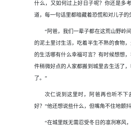
什么，又如何过上好日子呢？你还是多考
道，每一句话里都暗藏着恐慌和对儿子的
“阿爸，我们一辈子都在这荒山野岭
的泥土里讨生活，吃着半生不熟的食物，
的生活哪有什么幸福可言？有时候想想，
件稍微好点的人家都搬到城里去生活了，
了。”
次仁说到这里时，阿爸再也听不下
好？”他还想说些什么，但嘴角不住地颤
“在城里既无需忍受冬日的凛冽寒风