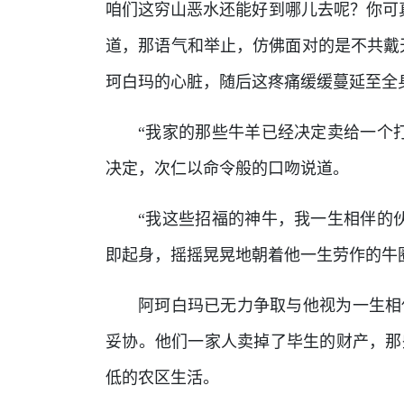
咱们这穷山恶水还能好到哪儿去呢？你可
道，那语气和举止，仿佛面对的是不共戴
珂白玛的心脏，随后这疼痛缓缓蔓延至全
“我家的那些牛羊已经决定卖给一个
决定，次仁以命令般的口吻说道。
“我这些招福的神牛，我一生相伴的
即起身，摇摇晃晃地朝着他一生劳作的牛
阿珂白玛已无力争取与他视为一生相
妥协。他们一家人卖掉了毕生的财产，那
低的农区生活。