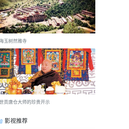
海玉树然雅寺
世贡唐仓大师的珍贵开示
影视推荐