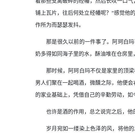
着那些支离破碎的经幡，然后长叹一口气
铺上瓦片，往后何处立经幡呢？”感觉他
作所为而瑟瑟发抖。
那是很久以前的一件事了。阿珂白玛
奶多得如同海子里的水，酥油堆在仓房里
那时候，阿珂白玛不仅是家里的顶梁
男人们聚在一起喝酒，微醺之际，他便会
的家业基础上，凭借自己的辛勤劳动，如
也许是酒的作用，总之说完之后，他
岁月宛如一缕染上色泽的风，将他的