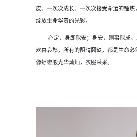
皮、一次次成长、一次次接受命运的锤炼
绽放生命华贵的光彩。
心定，身即能安；身安，则事能成。人
欢喜哀愁，所有的阴晴圆缺，都是生命必
像蜉蝣般光华灿灿，衣服采采。