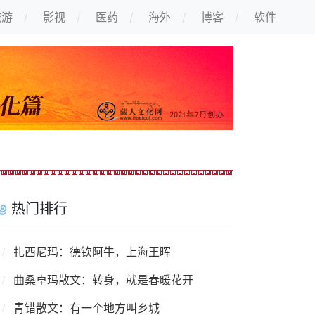
旅游
影视
医药
海外
博客
软件
热门排行
扎西尼玛：德钦阿牛，上海王晖
曲桑卓玛散文：转身，就是春暖花开
青错散文：有一个地方叫乡城