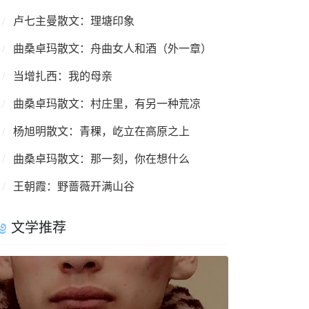
​卢七主曼散文：理塘印象
曲桑卓玛散文：舟曲女人和酒（外一章）
当增扎西：我的母亲
曲桑卓玛散文：村庄里，有另一种荒凉
杨旭明散文：青稞，屹立在高原之上
曲桑卓玛散文：那一刻，你在想什么
王朝霞：野蔷薇开满山谷
文学推荐