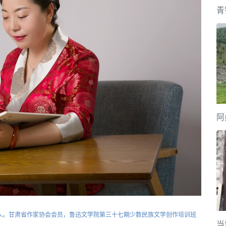
青
阿
。甘肃省作家协会会员，鲁迅文学院第三十七期少数民族文学创作培训班
当