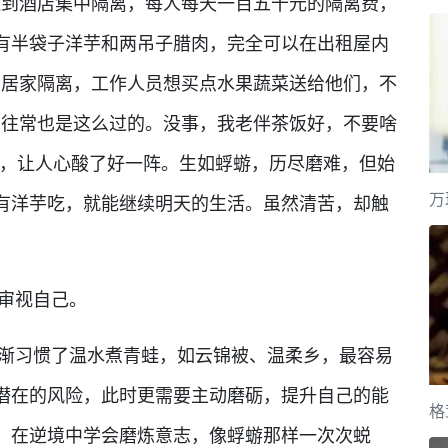
送到酒店集中隔离，每人每天一百五十元的隔离费，
有半袋子洋芋和两吊子腊肉，完全可以在出租屋内
们居家隔离，工作人员想买点水果蔬菜送给他们，不
们往常也是这么过的。没事，我老伴茶饭好，不要啥
”，让人心酸了好一阵。生如蜉蝣，历尽磨难，但始
万
有洋芋吃，就能继续明天的生活。虽然清苦，却触
审视自己。
习惯了温水煮青蛙，如云锦被、温柔乡，最容易
潜在的风险，此时更需要主动磨砺，提升自己的能
格
，在逆境中学会磨炼意志，像蜉蝣那样一次次蜕