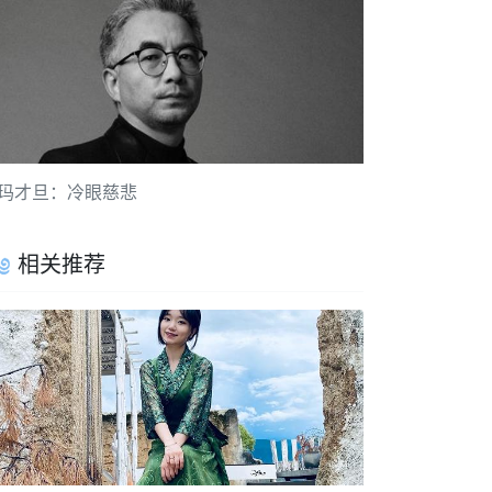
玛才旦：冷眼慈悲
相关推荐