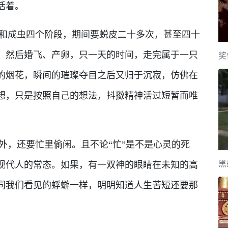
活着。
成虫四个阶段，期间要蜕皮二十多次，甚至四十
，然后婚飞、产卵，只一天的时间，走完属于一只
奖
的烟花，瞬间的璀璨夺目之后又归于沉寂，仿佛在
想，只是按照自己的想法，抖擞精神活过短暂而唯
，还要忙里偷闲。且不论“忙”是不是心灵的死
黑
现代人的常态。如果，有一双神的眼睛在未知的高
同我们看见的蜉蝣一样，明明知道人生苦短还要那