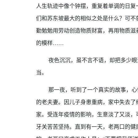
人生轨迹中像个钟摆，重复着单调的日复
们和苏东坡最大的相似之处是什么？可不
勤勉勉用劳动创造物质财富，再用物质滋
的模样……
夜色沉沉，虽不言不语，却把多少眼泪
当。
那一夜，听到了一个真实的故事，心情
的老夫妻。因儿子身患重病，家中失去了
家。受连年疫情的影响，生意淡了又淡，
牙关苦苦坚持。直到有一天，老两口的健