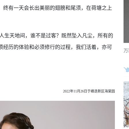
，终有一天会长出美丽的翅膀和尾须，在荷塘之上
生天地间，谁不是过客？既然坠入凡尘，所有的
须经历的体验和必须修行的过程，我们活着，亦可
万
2022年11月26日于峰迭新区海棠园