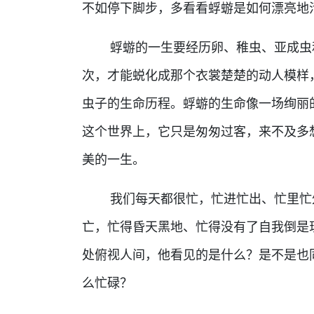
不如停下脚步，多看看蜉蝣是如何漂亮地
蜉蝣的一生要经历卵、稚虫、亚成虫和
次，才能蜕化成那个衣裳楚楚的动人模样
虫子的生命历程。蜉蝣的生命像一场绚丽
这个世界上，它只是匆匆过客，来不及多
美的一生。
我们每天都很忙，忙进忙出、忙里忙外
亡，忙得昏天黑地、忙得没有了自我倒是
处俯视人间，他看见的是什么？是不是也
么忙碌？