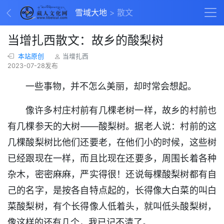
雪域大地
散文
当增扎西散文：故乡的酸梨树
本站原创
当增扎西
2023-07-28发布
一些事物，并不怎么美丽，却时常会想起。
像许多村庄村前有几棵老树一样，故乡的村前也
有几棵参天的大树——酸梨树。据老人说：村前的这
几棵酸梨树比他们还要老，在他们小的时候，这些树
已经跟现在一样，而且比现在还要多，周围长着各种
杂木，密密麻麻，严实得很！还说每棵酸梨树都有自
己的名字，是按各自特点起的，长得像大白菜的叫白
菜酸梨树，有个长得像人低着头，就叫低头酸梨树，
像这样的还有几个，我已记不清了。