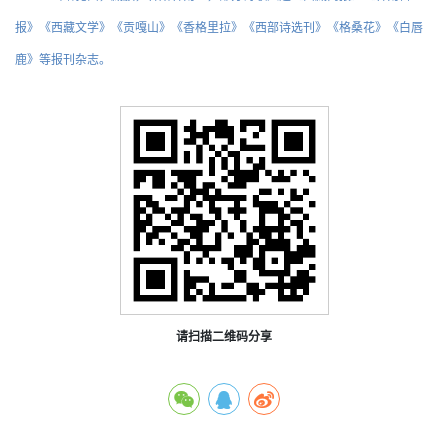
报》《西藏文学》《贡嘎山》《香格里拉》《西部诗选刊》《格桑花》《白唇
鹿》等报刊杂志。
请扫描二维码分享