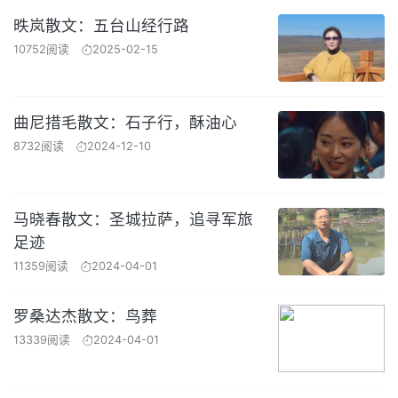
昳岚散文：五台山经行路
10752阅读
2025-02-15
曲尼措毛散文：石子行，酥油心
8732阅读
2024-12-10
马晓春散文：圣城拉萨，追寻军旅
足迹
11359阅读
2024-04-01
罗桑达杰散文：鸟葬
13339阅读
2024-04-01