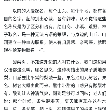
以前的人爱起名，每个山头、每个平地，都有各
自的名字，起的别出心裁，各有韵味，从不觉得这些
名称只是为了区分和占有，给山岗、小溪、荒野、林
子取名，是一种无法言语的荣耀，与身边的山丘、山
涧建立一种血肉联系，使人有归属感、亲密感，就跟
现在给宠物取名一样。
酸梨树，不知道外边的人叫它什么，我们这边用
汉语都这么叫，顾名思义，这种树结出的果子质地像
梨，口感要比平常的梨酸一些，果名沿用到树名，果
名、树名大概由此而来。酸中带甜的口感只有酸梨才
有，酸到让人神清气爽，甜到足够可以回味；老人们
说：那个时候，条件很艰苦，夏天哪有现在这些水
果，拿一条长竿，爬上树，在结满果子的枝条上轻轻