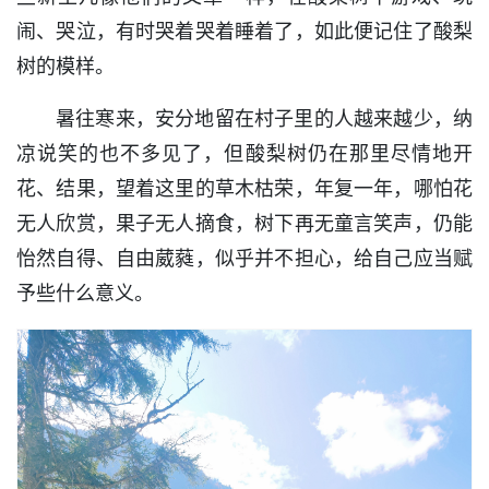
闹、哭泣，有时哭着哭着睡着了，如此便记住了酸梨
树的模样。
暑往寒来，安分地留在村子里的人越来越少，纳
凉说笑的也不多见了，但酸梨树仍在那里尽情地开
花、结果，望着这里的草木枯荣，年复一年，哪怕花
无人欣赏，果子无人摘食，树下再无童言笑声，仍能
怡然自得、自由葳蕤，似乎并不担心，给自己应当赋
予些什么意义。