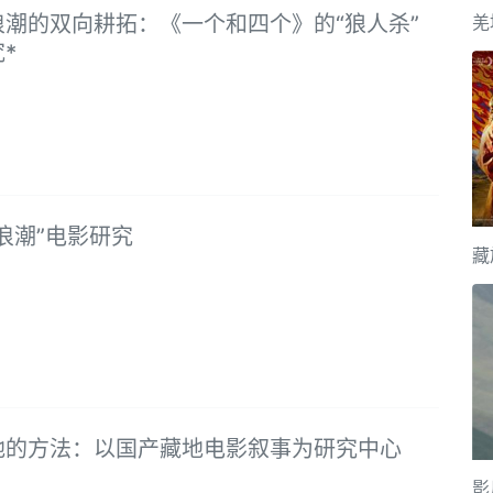
浪潮的双向耕拓：《一个和四个》的“狼人杀”
羌
*
浪潮”电影研究
藏
地的方法：以国产藏地电影叙事为研究中心
影