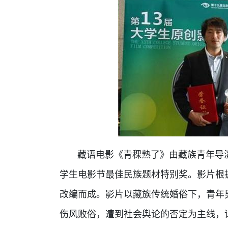
藏语电影《青稞熟了》由藏族青年导演完
学生电影节最佳民族题材特别奖。影片根
改编而成。影片以藏族传统婚俗下，青年
伤风败俗，遭到社会舆论的否定为主线，