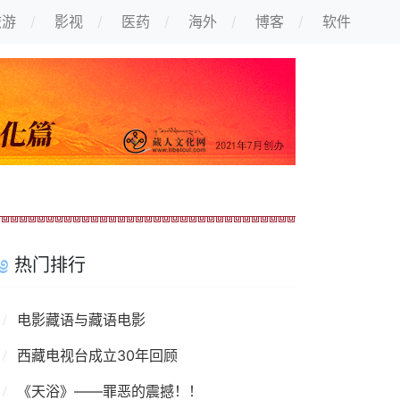
旅游
影视
医药
海外
博客
软件
热门排行
电影藏语与藏语电影
西藏电视台成立30年回顾
《天浴》——罪恶的震撼！！