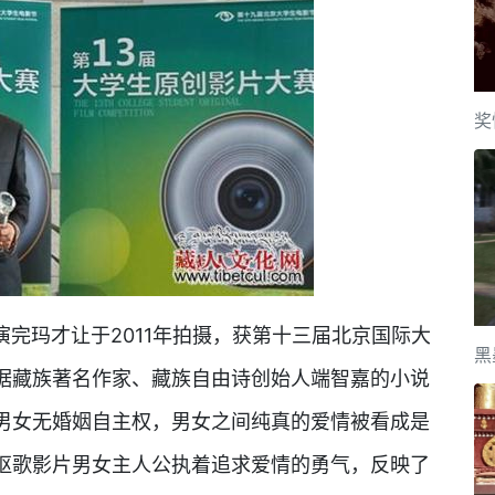
奖
玛才让于2011年拍摄，获第十三届北京国际大
黑
据藏族著名作家、藏族自由诗创始人端智嘉的小说
男女无婚姻自主权，男女之间纯真的爱情被看成是
讴歌影片男女主人公执着追求爱情的勇气，反映了