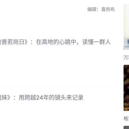
编辑：喜热布
的普若岗日》：在高地的心跳中，读懂一群人
万
姐妹》：用跨越24年的镜头来记录
格