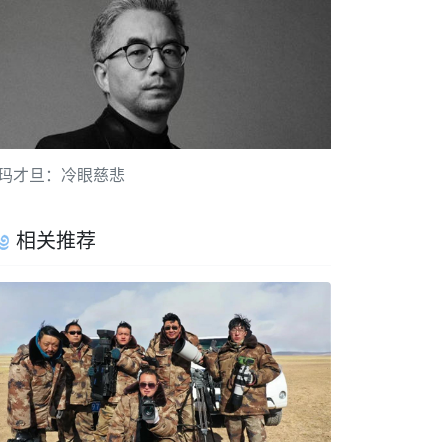
玛才旦：冷眼慈悲
相关推荐