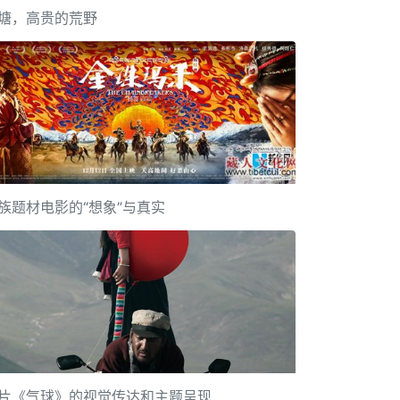
塘，高贵的荒野
族题材电影的“想象”与真实
片《气球》的视觉传达和主题呈现