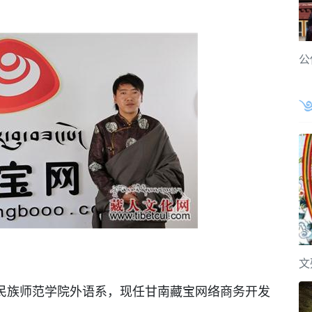
公
文
族师范学院外语系，现任甘南藏宝网络商务开发