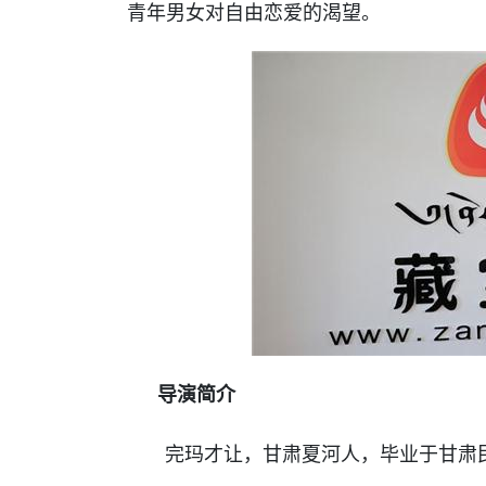
青年男女对自由恋爱的渴望。
导演简介
完玛才让，甘肃夏河人，毕业于甘肃民