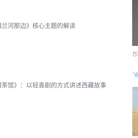
姆兰河那边》核心主题的解读
万
甜茶馆》：以轻喜剧的方式讲述西藏故事