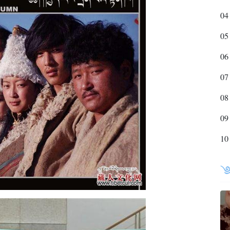
04
05
06
07
08
09
10