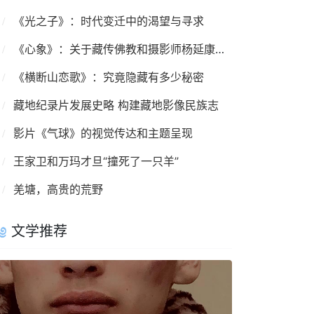
《光之子》：时代变迁中的渴望与寻求
《心象》：关于藏传佛教和摄影师杨延康的记录影像
《横断山恋歌》：究竟隐藏有多少秘密
藏地纪录片发展史略 构建藏地影像民族志
影片《气球》的视觉传达和主题呈现
王家卫和万玛才旦“撞死了一只羊”
羌塘，高贵的荒野
文学推荐