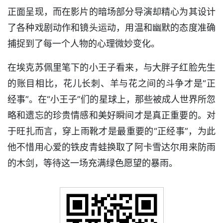
正面呈现，而在影片的暗场部分导演却精心为其设计
了各种戏剧动作和镜头运动，用温和幽默的态度准确
捕捉到了每一个人物的心理微妙变化。
在埃克苏佩里笔下的小王子看来，与大胖子红脸先生
的账目相比，花儿长刺、羊与花之间的斗争才是“正
经事”。在“小王子”们的星球上，那些被成人世界所忽
略和遗忘的珍贵情感和美好瞬间才是真正重要的。对
于旺扎而言，穿上雨靴才是最重要的“正经事”，为此
他不惜用心爱的铁皮青蛙换取了阿卡雪达尔用来防雨
的木剑，等待这一场充满绿色愿望的暴雨。