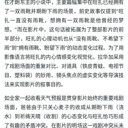
在才朗东主的小说中，主要篇幅集中在旺扎已经拥有
了一双雨靴并期盼下雨的场景，前史故事仅提到“旺
扎一直没有雨靴，想拥有一双雨靴是他曾经的梦
想。”而在影片中，这句话被拓展为了整部影片的前
半部分，旺扎的心理动机也从“没有雨靴、不希望下
雨”到“拥有雨靴、盼望下雨”的动态变化过程。为了用
影像语言将旺扎的内心情感变化视觉化，拉华加采用
了戏剧场面的重复对比、对道具（铁皮青蛙、电视节
目、塑料袋）的妙用、镜头焦点的虚实变化等导演技
法来实现影片的叙事目的。
如全家一起收看天气预报是贯穿影片始终的重要戏剧
场面，爸爸由于只关心麦子的收成从期盼下雨（浇
水）到祈祷天晴（收割）的心态变化与旺扎恰巧形成
了有趣的矛盾冲突。在影片的明场这一戏剧冲突从未