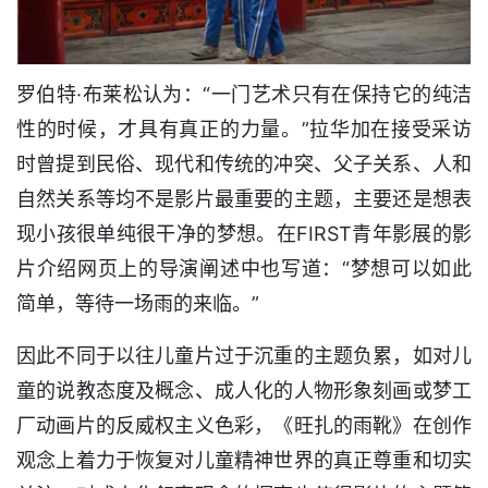
罗伯特·布莱松认为：“一门艺术只有在保持它的纯洁
性的时候，才具有真正的力量。”拉华加在接受采访
时曾提到民俗、现代和传统的冲突、父子关系、人和
自然关系等均不是影片最重要的主题，主要还是想表
现小孩很单纯很干净的梦想。在FIRST青年影展的影
片介绍网页上的导演阐述中也写道：“梦想可以如此
简单，等待一场雨的来临。”
因此不同于以往儿童片过于沉重的主题负累，如对儿
童的说教态度及概念、成人化的人物形象刻画或梦工
厂动画片的反威权主义色彩，《旺扎的雨靴》在创作
观念上着力于恢复对儿童精神世界的真正尊重和切实