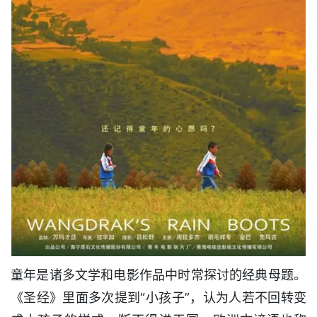
童年是诸多文学和电影作品中时常探讨的经典母题。
《圣经》里面多次提到“小孩子”，认为人若不回转变