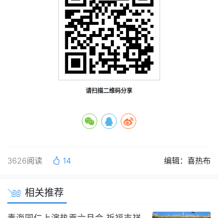
请扫描二维码分享
3626阅读
14
编辑：喜热布
相关推荐
青海同仁上演热贡六月会 祈福吉祥