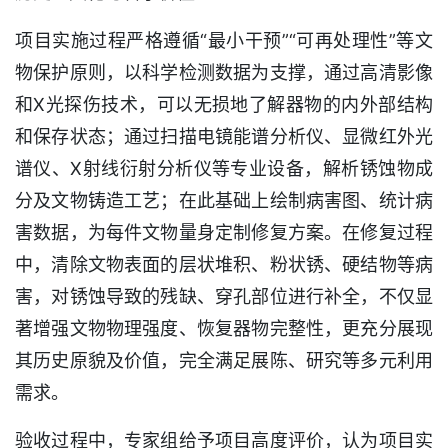
项目实施过程严格遵循“最小干预”“可再处理性”等文
物保护原则，以科学检测数据为支撑，通过高清影像
和X光探伤技术，可以无损地了解器物的内外部结构
和保存状态；通过扫描电镜能谱分析仪、显微红外光
谱仪、X射线衍射分析仪等专业设备，解析锈蚀物成
分及文物铸造工艺；在此基础上绘制病害图、统计病
害数据，为每件文物量身定制修复方案。在修复过程
中，清除文物表面的层状堆积、粉状锈、硬结物等病
害，对锈蚀导致的残缺、穿孔部位进行补全，不仅显
著增强文物物理强度、恢复器物完整性，更充分展现
其历史原貌及价值，完全满足展陈、研究等多元利用
需求。
验收过程中，专家组给予项目高度评价，认为项目实