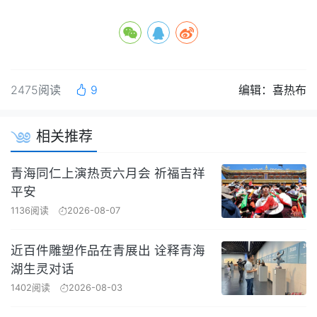
2475阅读
9
编辑：喜热布
相关推荐
青海同仁上演热贡六月会 祈福吉祥
平安
1136阅读
2026-08-07
近百件雕塑作品在青展出 诠释青海
湖生灵对话
1402阅读
2026-08-03