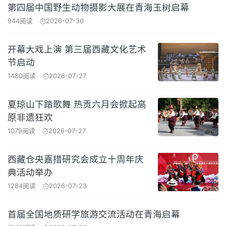
第四届中国野生动物摄影大展在青海玉树启幕
944阅读
2026-07-30
开幕大戏上演 第三届西藏文化艺术
节启动
1480阅读
2026-07-27
夏琼山下踏歌舞 热贡六月会掀起高
原非遗狂欢
1079阅读
2026-07-27
西藏仓央嘉措研究会成立十周年庆
典活动举办
1284阅读
2026-07-23
首届全国地质研学旅游交流活动在青海启幕