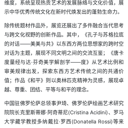
维度，系统呈现热贡艺术的发展脉络与文化价值，展
示中华优秀传统文化在新时代焕发出的蓬勃生命力。
除传统题材作品外，展览还展出了多件融合当代思考
与跨文化视野的创新作品。其中，《孔子与苏格拉底
的对话——美美与共》以东西方两位思想家的跨时空
对话为主题，展现不同文明之间的交流互鉴；《唐卡
度量经与达·芬奇美学解剖学——度》从艺术比例和
审美规律出发，探索东西方艺术传统之间的共通价
值；作品《和平》则以奥林匹克精神为灵感，展现卓
越、尊重、团结、平等与和平的理念。
中国驻佛罗伦萨总领事尹琦、佛罗伦萨绘画艺术研究
院院长克里斯蒂娜·阿奇蒂尼(Cristina Acidini)、罗马
大学藏学教授多纳戴拉·罗西(Donatella Rossi)等来