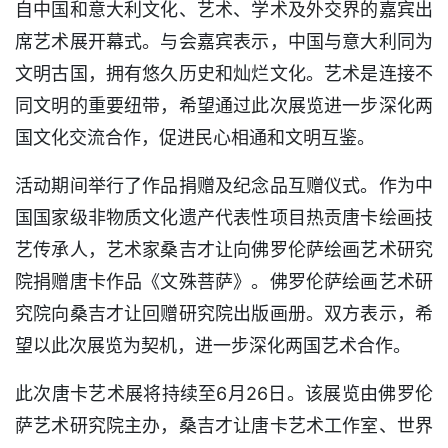
自中国和意大利文化、艺术、学术及外交界的嘉宾出
席艺术展开幕式。与会嘉宾表示，中国与意大利同为
文明古国，拥有悠久历史和灿烂文化。艺术是连接不
同文明的重要纽带，希望通过此次展览进一步深化两
国文化交流合作，促进民心相通和文明互鉴。
活动期间举行了作品捐赠及纪念品互赠仪式。作为中
国国家级非物质文化遗产代表性项目热贡唐卡绘画技
艺传承人，艺术家桑吉才让向佛罗伦萨绘画艺术研究
院捐赠唐卡作品《文殊菩萨》。佛罗伦萨绘画艺术研
究院向桑吉才让回赠研究院出版画册。双方表示，希
望以此次展览为契机，进一步深化两国艺术合作。
此次唐卡艺术展将持续至6月26日。该展览由佛罗伦
萨艺术研究院主办，桑吉才让唐卡艺术工作室、世界