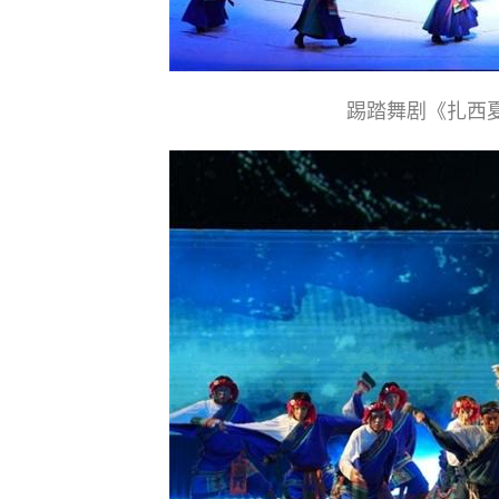
踢踏舞剧《扎西