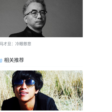
玛才旦：冷眼慈悲
相关推荐