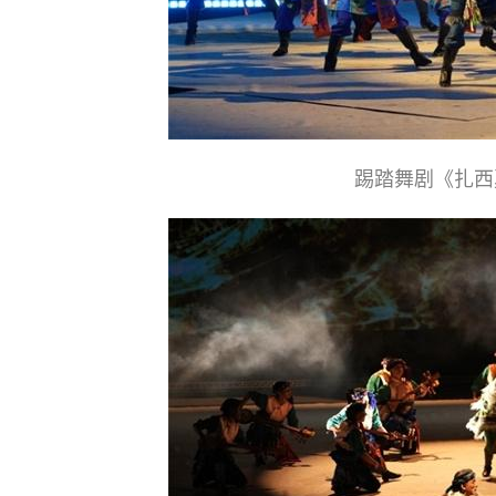
踢踏舞剧《扎西