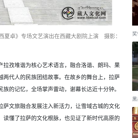
奖
《扎西夏卓》专场文艺演出在西藏大剧院上演 摄影：
拉孜堆谐为核心艺术语言，融合洛谐、朗玛、果
越两代人的民族团结故事。在故乡的舞台上，拉萨
民族的记忆，全场掌声雷动，谢幕长达近十分钟。
黑
萨文旅融合发展注入新活力，让雪域古城的文化
，读懂了拉萨的文化根脉，也见证了新时代高原的