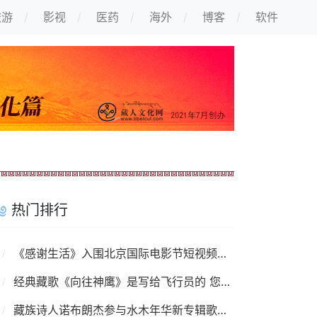
旅游
影视
医药
海外
博客
软件
热门排行
《感谢生活》入围北京国际电影节短视频单元
经典藏歌《向往神鹰》是写给飞行员的 您知道吗？
藏族诗人诺布朗杰参与水木年华新专辑歌曲填词