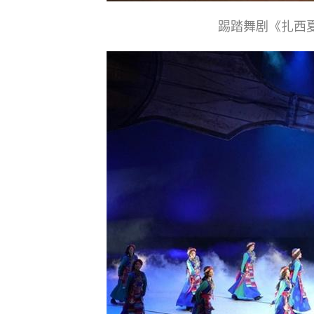
踢踏舞剧《扎西