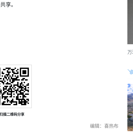
开共享。
万
扫描二维码分享
编辑：喜热布