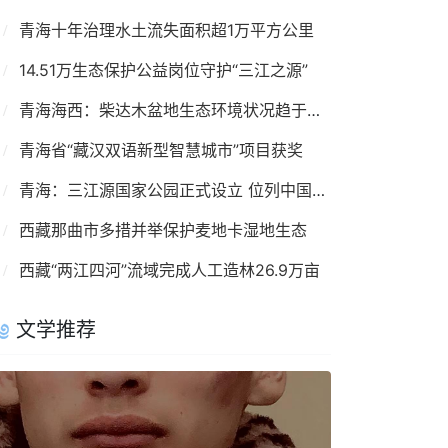
青海十年治理水土流失面积超1万平方公里
14.51万生态保护公益岗位守护“三江之源”
青海海西：柴达木盆地生态环境状况趋于向好
青海省“藏汉双语新型智慧城市”项目获奖
青海：三江源国家公园正式设立 位列中国首批
西藏那曲市多措并举保护麦地卡湿地生态
西藏“两江四河”流域完成人工造林26.9万亩
文学推荐