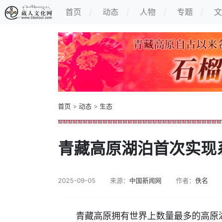
首页
动态
人物
专题
文
首页
>
动态
>
生态
青藏高原湖泊首次实现
2025-09-05
来源：
中国新闻网
作者：
佚名
青藏高原拥有世界上数量最多的高原湖泊