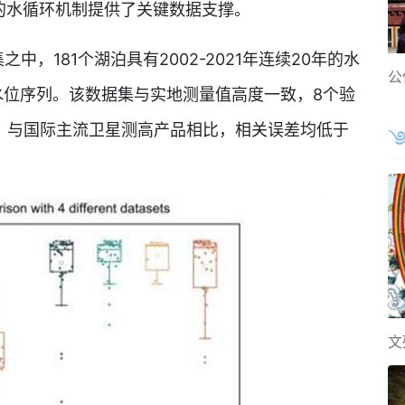
的水循环机制提供了关键数据支撑。
，181个湖泊具有2002-2021年连续20年的水
公
1年水位序列。该数据集与实地测量值高度一致，8个验
时，与国际主流卫星测高产品相比，相关误差均低于
文