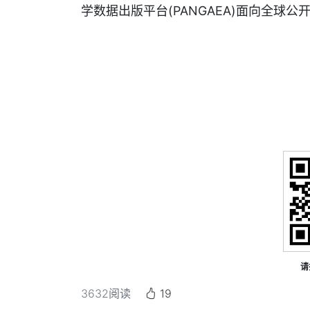
学数据出版平台(PANGAEA)面向全球公
请
3632
阅读
19