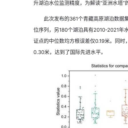
升湖泊水位监测精度，为解读“亚洲水塔”
此次发布的361个青藏高原湖泊数据集之中
位序列，另180个湖泊具有2010-202
证点的中位数均方根误差仅0.19米。同
0.30米，达到了国际先进水平。