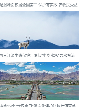
藏湿地面积居全国第二 保护有实效 农牧民受益
国三江源生态保护：确保“中华水塔”碧水东流
接第29个“世界水日”常态化保护让拉萨河更美