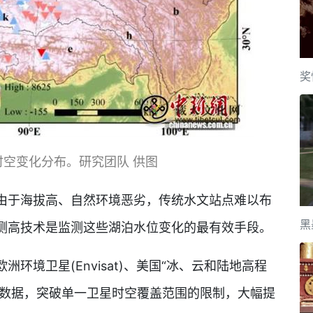
奖
空变化分布。研究团队 供图
于海拔高、自然环境恶劣，传统水文站点难以布
黑
测高技术是监测这些湖泊水位变化的最有效手段。
境卫星(Envisat)、美国“冰、云和陆地高程
星的观测数据，突破单一卫星时空覆盖范围的限制，大幅提