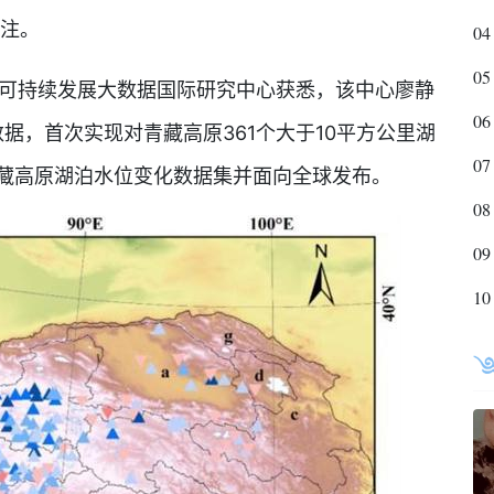
关注。
04
05
可持续发展大数据国际研究中心获悉，该中心廖静
06
据，首次实现对青藏高原361个大于10平方公里湖
07
年青藏高原湖泊水位变化数据集并面向全球发布。
08
09
10