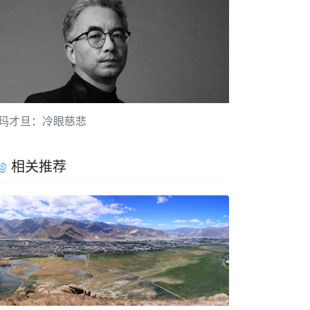
玛才旦：冷眼慈悲
相关推荐