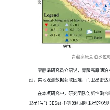
青藏高原湖泊水位时
廖静娟研究员介绍说，青藏高原湖泊由
设，实地观测数据获取困难，而卫星雷达
在本项研究中，研究团队创新性融合欧洲环
卫星1号”(ICESat-1)等8颗国际卫