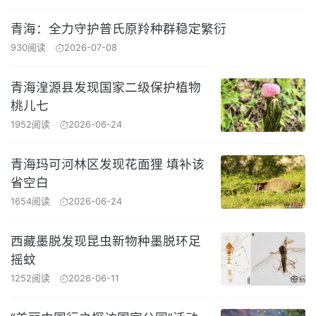
青海：全力守护普氏原羚种群稳定繁衍
930阅读
2026-07-08
青海湟源县发现国家二级保护植物
桃儿七
1952阅读
2026-06-24
青海玛可河林区发现花面狸 填补该
省空白
1654阅读
2026-06-24
西藏墨脱发现昆虫新物种墨脱环足
摇蚊
1252阅读
2026-06-11