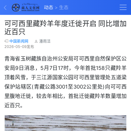
动态
生态
可可西里藏羚羊年度迁徙开启 同比增加
近百只
中国新闻网
潘雨洁
2026-05-09发布
青海省玉树藏族自治州公安局可可西里自然保护区公
安局9日消息，5月7日17时，今年首批158只藏羚羊
顶着风雪，于三江源国家公园可可西里管理处五道梁
保护站辖区(青藏公路3001至3002公里处)向可可西
里腹地迁徙，较去年相比，首批迁徙藏羚羊数量增加
近百只。