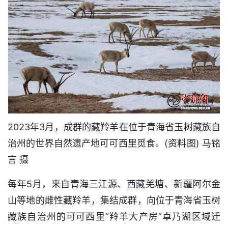
2023年3月，成群的藏羚羊在位于青海省玉树藏族自
治州的世界自然遗产地可可西里觅食。(资料图) 马铭
言 摄
每年5月，来自青海三江源、西藏羌塘、新疆阿尔金
山等地的雌性藏羚羊，集结成群，向位于青海省玉树
藏族自治州的可可西里“羚羊大产房”卓乃湖区域迁