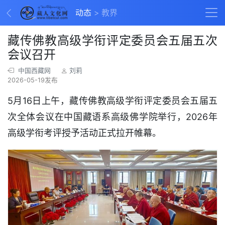
动态
教界
藏传佛教高级学衔评定委员会五届五次
会议召开
中国西藏网
刘莉
2026-05-19发布
5月16日上午，藏传佛教高级学衔评定委员会五届五
次全体会议在中国藏语系高级佛学院举行，2026年
高级学衔考评授予活动正式拉开帷幕。