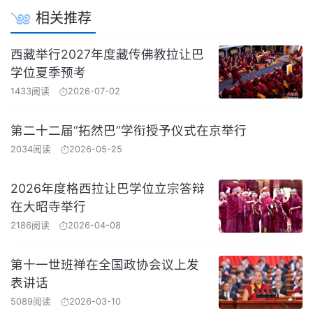
相关推荐
西藏举行2027年度藏传佛教拉让巴
学位夏季预考
1433阅读
2026-07-02
第二十二届“拓然巴”学衔授予仪式在京举行
2034阅读
2026-05-25
2026年度格西拉让巴学位立宗答辩
在大昭寺举行
2186阅读
2026-04-08
第十一世班禅在全国政协会议上发
表讲话
5089阅读
2026-03-10