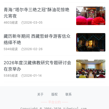
青海:“塔尔寺三绝之冠”酥油花惊艳
元宵夜
4603阅读
2026-03-05
藏历新年期间 西藏哲蚌寺游客信众
络绎不绝
5949阅读
2026-02-26
2026年度汉藏佛教研究专题研讨会
在京举办
5585阅读
2026-01-14
关于
版权
联系
—— 平台公约 ——
Copyright © 2004-2026 tibetcul.com.