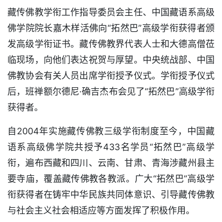
藏传佛教学衔工作指导委员会主任、中国藏语系高级
佛学院院长嘉木样活佛向“拓然巴”高级学衔获得者颁
发高级学衔证书。藏传佛教界代表人士和大德高僧莅
临现场，向他们表达祝贺与厚望。中央统战部、中国
佛教协会有关人员出席学衔授予仪式。学衔授予仪式
后，班禅额尔德尼·确吉杰布会见了“拓然巴”高级学衔
获得者。
自2004年实施藏传佛教三级学衔制度至今，中国藏
语系高级佛学院共授予433名学员“拓然巴”高级学
衔，遍布西藏和四川、云南、甘肃、青海涉藏州县主
要寺庙，覆盖藏传佛教各教派。广大“拓然巴”高级学
衔获得者在铸牢中华民族共同体意识、引导藏传佛教
与社会主义社会相适应等方面发挥了积极作用。