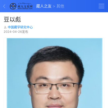
藏人之友
其他
豆以彪
中国藏学研究中心
2024-04-26发布