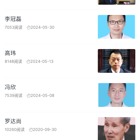
李冠磊
7053阅读
2024-05-30
高玮
8148阅读
2024-05-13
冯欣
7539阅读
2024-05-08
罗达尚
10260阅读
2020-09-30