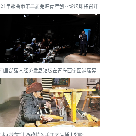
021年那曲市第二届羌塘青年创业论坛即将召开
四届部落人经济发展论坛在青海西宁圆满落幕
艺术+扶贫”让西藏特色手工艺品插上翅膀