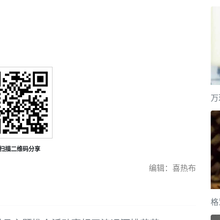
万
扫描二维码分享
编辑：喜热布
格