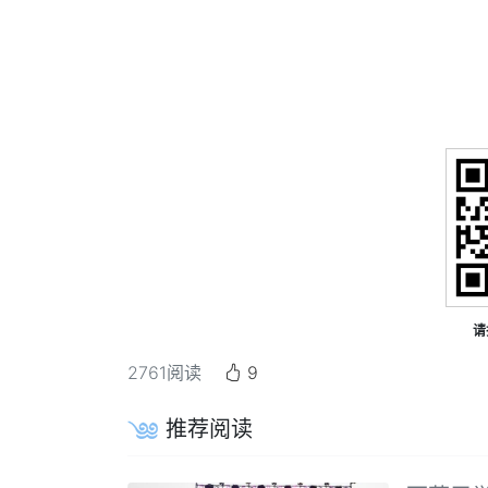
请
2761
阅读
9
推荐阅读