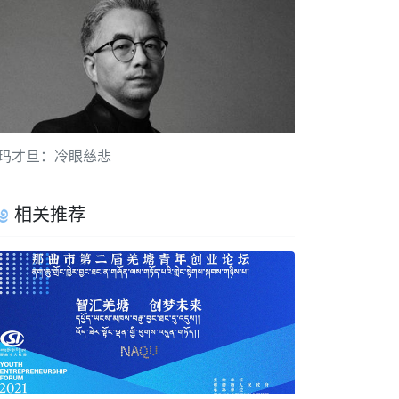
玛才旦：冷眼慈悲
相关推荐