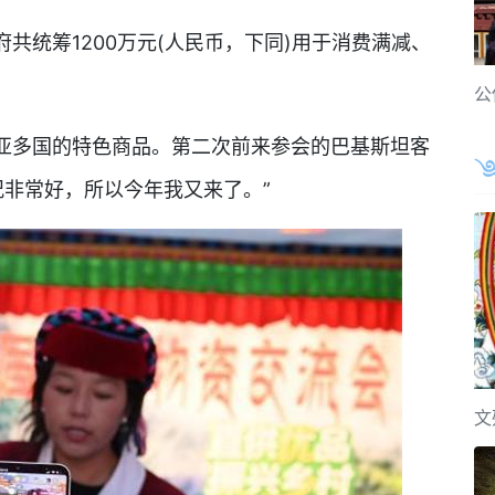
统筹1200万元(人民币，下同)用于消费满减、
公
多国的特色商品。第二次前来参会的巴基斯坦客
售情况非常好，所以今年我又来了。”
文