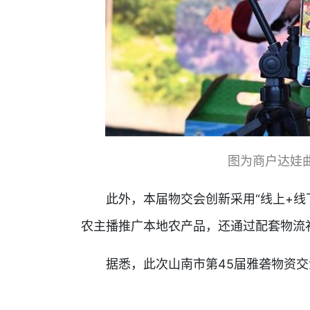
图为商户达娃
此外，本届物交会创新采用“线上+线下
农主播推广本地农产品，还通过配套物流
据悉，此次山南市第45届雅砻物资交流