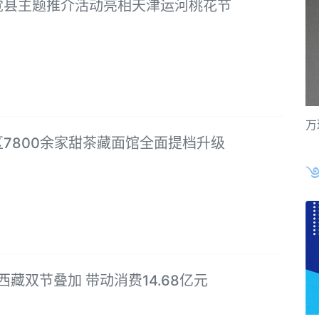
觉县主题推介活动亮相天津运河桃花节
万
7800余家甜茶藏面馆全面提档升级
年西藏双节叠加 带动消费14.68亿元