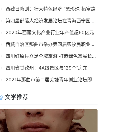
西藏日喀则：壮大特色经济 “黑珍珠”拓富路
第四届部落人经济发展论坛在青海西宁圆满落幕
2020年西藏文化产业行业年产值超60亿元
西藏自治区那曲市举办第四届农牧民职业技能大赛
四川红原县立足全域旅游 打造绿色富民长效支点
四川省甘孜州：4A级景区与129个“房东”
2021年那曲市第二届羌塘青年创业论坛即将召开
文学推荐