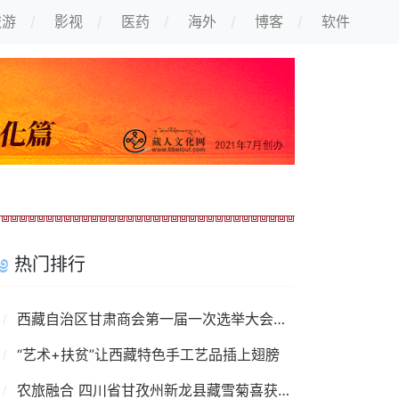
旅游
影视
医药
海外
博客
软件
热门排行
西藏自治区甘肃商会第一届一次选举大会召开
“艺术+扶贫”让西藏特色手工艺品插上翅膀
农旅融合 四川省甘孜州新龙县藏雪菊喜获丰收