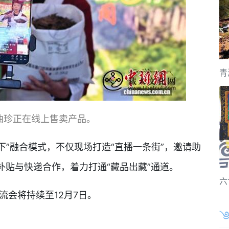
青
曲珍正在线上售卖产品。
”融合模式，不仅现场打造“直播一条街”，邀请助
补贴与快递合作，着力打通“藏品出藏”通道。
六
会将持续至12月7日。