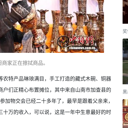
奖
坦商家正在擦拭商品。
农特产品琳琅满目，手工打造的藏式木碗、铜器
商户们正精心布置摊位，其中来自山南市加查县的
黑
我参加物交会已经二十多年了，最早是跟着父亲来，
三十万的收入，可以说，这是一年中生意最好的时