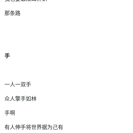
那条路
手
一人一双手
众人擎手如林
手啊
有人伸手将世界据为己有