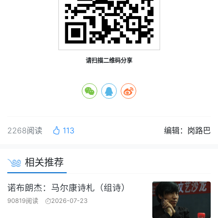
请扫描二维码分享
2268阅读
113
编辑：岗路巴
相关推荐
诺布朗杰：马尔康诗札（组诗）
90819阅读
2026-07-23