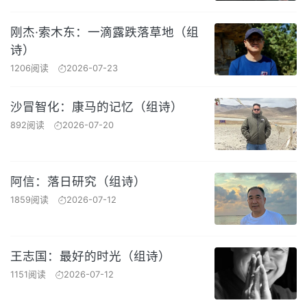
刚杰·索木东：一滴露跌落草地（组
诗）
1206阅读
2026-07-23
沙冒智化：康马的记忆（组诗）
892阅读
2026-07-20
阿信：落日研究（组诗）
1859阅读
2026-07-12
王志国：最好的时光（组诗）
1151阅读
2026-07-12