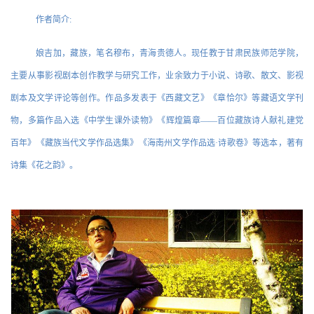
作者简介:
娘吉加，藏族，笔名穆布，青海贵德人。现任教于甘肃民族师范学院，
主要从事影视剧本创作教学与研究工作，业余致力于小说、诗歌、散文、影视
剧本及文学评论等创作。作品多发表于《西藏文艺》《章恰尔》等藏语文学刊
物，多篇作品入选《中学生课外读物》《辉煌篇章——百位藏族诗人献礼建党
百年》《藏族当代文学作品选集》《海南州文学作品选·诗歌卷》等选本，著有
诗集《花之韵》。