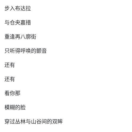
步入布达拉
与仓央嘉措
重逢再八廓街
只听得呼唤的颤音
还有
还有
看你那
模糊的脸
穿过丛林与山谷间的双眸