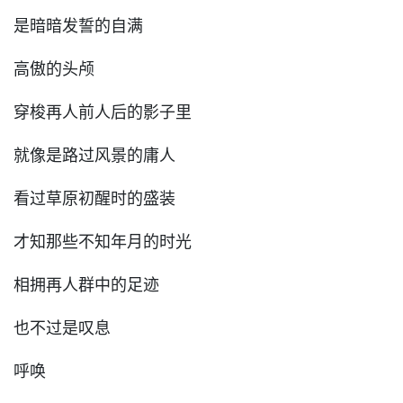
是暗暗发誓的自满
高傲的头颅
穿梭再人前人后的影子里
就像是路过风景的庸人
看过草原初醒时的盛装
才知那些不知年月的时光
相拥再人群中的足迹
也不过是叹息
呼唤