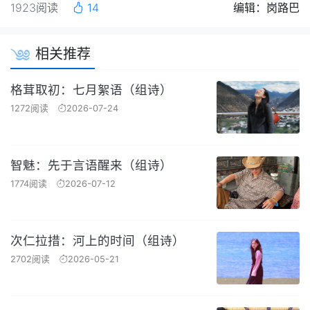
1923阅读
14
编辑：岗路巴
相关推荐
格茸取初：七月絮语（组诗）
1272阅读
2026-07-24
智魅：先于言语醒来（组诗）
1774阅读
2026-07-12
次仁拉措：河上的时间（组诗）
2702阅读
2026-05-21