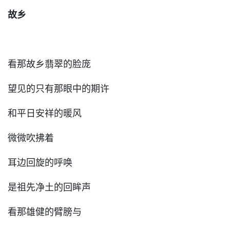
故乡
看那故乡翡翠的脸庞
望见的只有那眼中的期许
和平日安祥的暖风
微微吹拂着
耳边回旋的呼唤
是祖先净土的回眸声
看那雄健的臂膀与