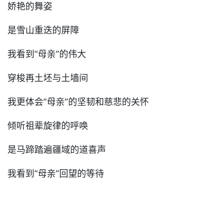
娇艳的舞姿
是雪山重迭的屏障
我看到“母亲”的伟大
穿梭再土坯与土墙间
我更体会“母亲”的坚韧和慈悲的关怀
倾听祖辈旋律的呼唤
是马蹄踏遍疆域的道喜声
我看到“母亲”回望的等待