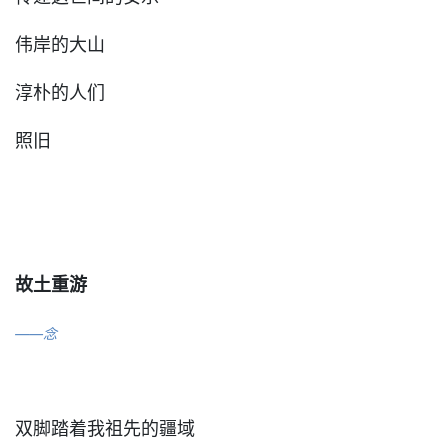
伟岸的大山
淳朴的人们
照旧
故土重游
——念
双脚踏着我祖先的疆域