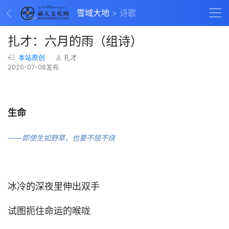
雪域大地
诗歌
扎才：六月的雨（组诗）
本站原创
扎才
2026-07-08发布
生命
——即使生如野草，也要不屈不挠
冰冷的深夜里伸出双手
试图扼住命运的喉咙