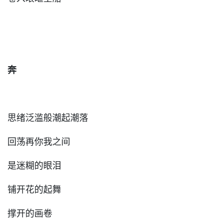
奔
思绪泛滥般潮起潮落
回荡再你我之间
是迷糊的眼泪
铺开花的起舞
撑开的画卷