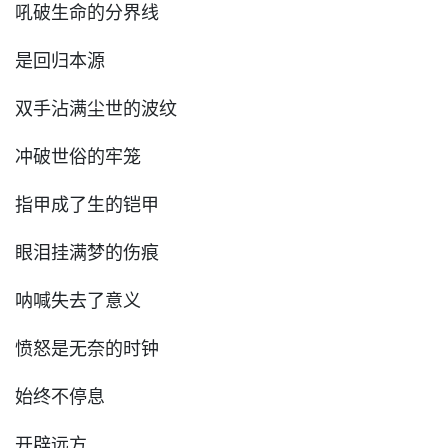
吼破生命的分界线
是回归本源
双手沾满尘世的波纹
冲破世俗的牢笼
指甲成了生的铠甲
眼泪挂满梦的伤痕
呐喊失去了意义
愤怒是无奈的时钟
始终不停息
开辟远方