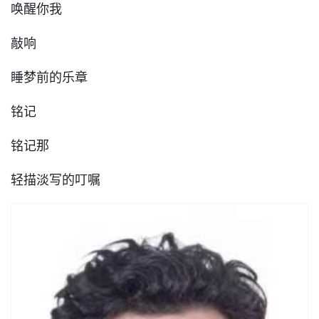
唤醒你我
敲响
睡梦前的乐章
铭记
铭记那
轻描淡写的叮嘱