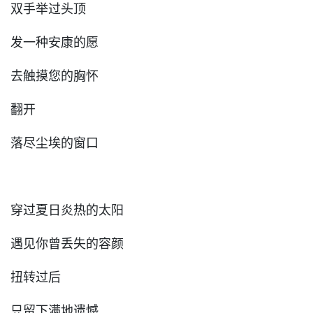
双手举过头顶
发一种安康的愿
去触摸您的胸怀
翻开
落尽尘埃的窗口
穿过夏日炎热的太阳
遇见你曾丢失的容颜
扭转过后
只留下满地遗憾