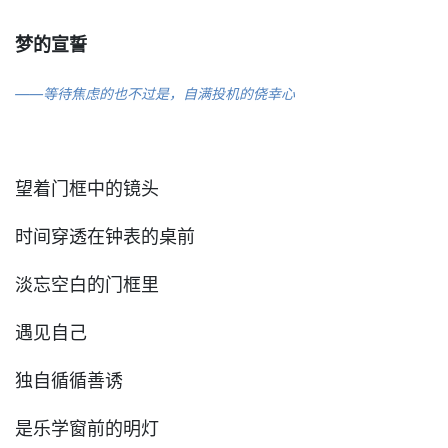
梦的宣誓
——等待焦虑的也不过是，自满投机的侥幸心
望着门框中的镜头
时间穿透在钟表的桌前
淡忘空白的门框里
遇见自己
独自循循善诱
是乐学窗前的明灯