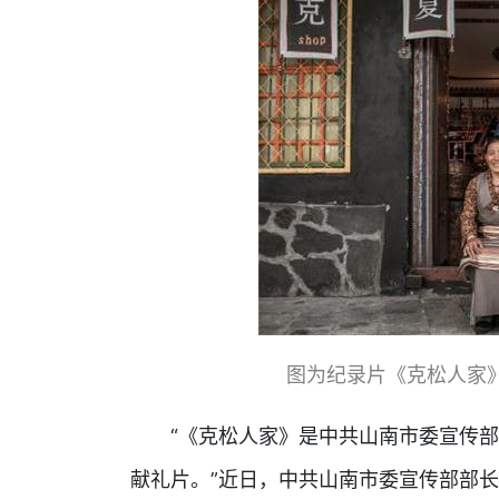
图为纪录片《克松人家
“《克松人家》是中共山南市委宣传部为
献礼片。”近日，中共山南市委宣传部部