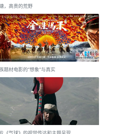
塘，高贵的荒野
族题材电影的“想象”与真实
片《气球》的视觉传达和主题呈现