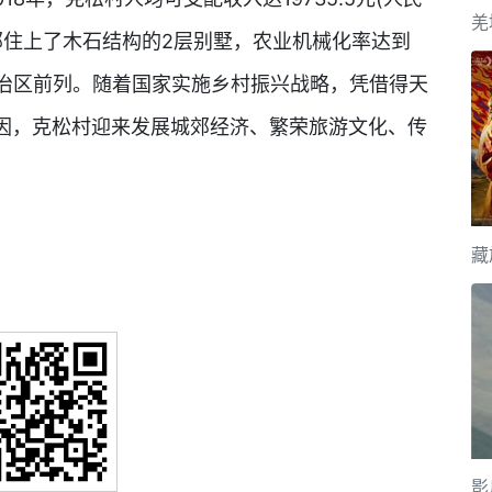
羌
民全部住上了木石结构的2层别墅，农业机械化率达到
自治区前列。随着国家实施乡村振兴战略，凭借得天
因，克松村迎来发展城郊经济、繁荣旅游文化、传
藏
影