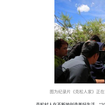
图为纪录片《克松人家》正在
克松村人在不断地创造美好生活。“2018