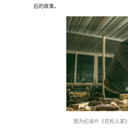
后的故事。
图为纪录片《克松人家