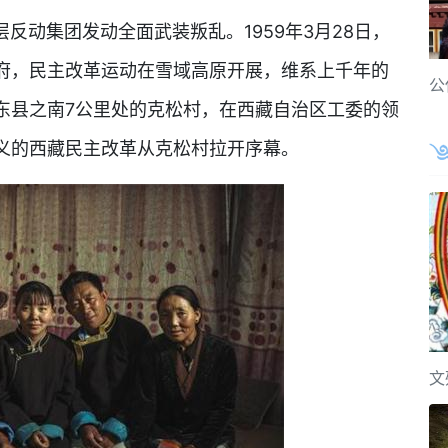
反动集团发动全面武装叛乱。1959年3月28日，
府，民主改革运动在雪域高原开展，维系上千年的
公
东县之南7公里处的克松村，在西藏自治区工委的领
义的西藏民主改革从克松村拉开序幕。
文