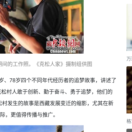
万
期间的工作照。《克松人家》摄制组供图
岁、78岁四个不同年代经历者的追梦故事，讲述了
克松村人敢于创新、勤于奋斗、勇于追梦，他们的
克松村发生的故事是西藏发展变迁的缩影，尤其在新
之际，更值得传播与推广。
格