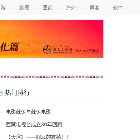
旅游
影视
医药
海外
博客
软件
热门排行
电影藏语与藏语电影
西藏电视台成立30年回顾
《天浴》——罪恶的震撼！！