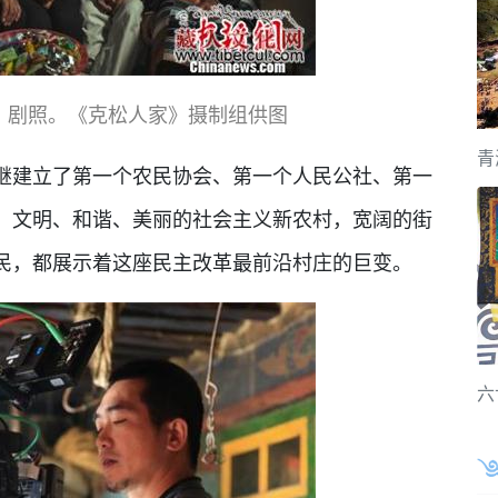
》剧照。《克松人家》摄制组供图
青
建立了第一个农民协会、第一个人民公社、第一
、文明、和谐、美丽的社会主义新农村，宽阔的街
民，都展示着这座民主改革最前沿村庄的巨变。
六