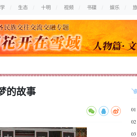
学
生态
十明
视频
书碟
娱乐
梦的故事
01
02
03