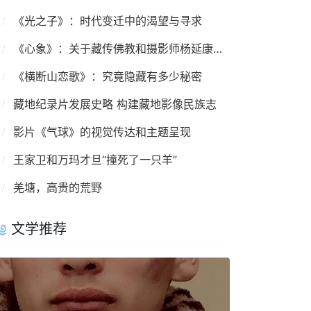
《光之子》：时代变迁中的渴望与寻求
《心象》：关于藏传佛教和摄影师杨延康的记录影像
《横断山恋歌》：究竟隐藏有多少秘密
藏地纪录片发展史略 构建藏地影像民族志
影片《气球》的视觉传达和主题呈现
王家卫和万玛才旦“撞死了一只羊”
羌塘，高贵的荒野
文学推荐