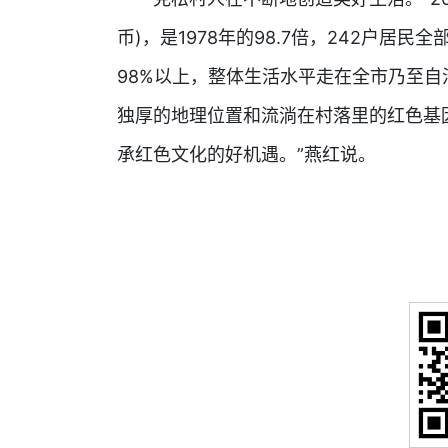
币)，是1978年的98.7倍，242户居
98%以上，整体生活水平走在全市乃至
独厚的地理位置和流淌在村落里的红色基
承红色文化的好机遇。”燕红说。