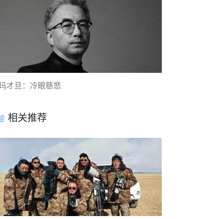
玛才旦：冷眼慈悲
相关推荐