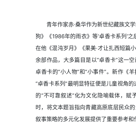
青年作家赤·桑华作为新世纪藏族文学
狗》《1986年的雨衣》等‘卓香卡系列’
在他《混沌岁月》《果美·才让扎西短篇
余部作品，大多篇目是以“卓香卡”这一
卓香卡的“小人物”和“小事件”。新作《
“卓香卡系列”最明显特征便是儿童视角的
的“不可靠叙述”化为文化隐喻载体，赋
时，将文本题旨指向青藏高原底层民众的
叙事策略的多元化发展提供了重要参考和