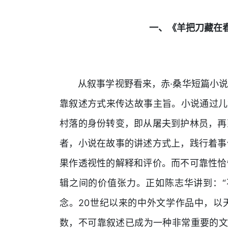
一、《羊把刀藏在
从叙事学视野看来，赤·桑华短篇小
靠叙述方式来传达故事主旨。小说通过儿
村落的身份转变，即从屠夫到护林员，再
者，小说在故事的讲述方式上，践行着事
果作透视性的解释和评价。而不可靠性恰
辑之间的价值张力。正如陈志华讲到：“
念。20世纪以来的中外文学作品中，以
数，不可靠叙述已成为一种非常重要的文