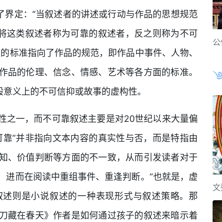
了界定：“当叙述者的讲述或行动与作品的思想规范
我将这类叙述者称为可靠的叙述者，反之则称为不可
公
述的标准指向了作品的规范，即作品中事件、人物、
作品的伦理、信念、情感、艺术等各方面的标准。
般意义上的不可信抑或故事的虚构性。
性之一，而不可靠叙述主要是对20世纪以来大量偏
可靠”并非指向文本内容的真实性与否，而是特指由
知、价值判断等方面的不一致，从而引发读者对于
，进而在阅读中重组事件、重逢判断。”也就是，虚
文
叙述则是小说叙述的一种表现形式与叙述策略。那
刀藏在春天》作者是如何通过孩子的叙述来暗示着