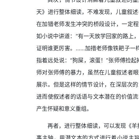
天》进行整体细读，不难发现，儿童叙述
在加错老师发生冲突的桥段设计，一定程
如小说中讲道：“有一天放学回家的路上
证明谁更厉害。……加措老师像铁耙子一
指着远处说：“狗屎，滚蛋！”张师傅捡起
师对张师傅的暴力，虽然在儿童叙述者眼
展示。但是这样的情节设计，在深层次的
进而使叙述者的话语与文本潜在的价值流
产生怀疑和意义重组。
再者，进行整体细读，可以发现《羊把
事主轴，用潜文本的方式进行着小说主旨