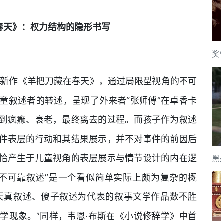
春天》：权力结构的隐形书写
奖
说新作《羊把刀藏在春天》，通过局限型视角的不可
童叙述者的转述，呈现了外来者“张师傅”在卓香卡
到疯癫、衰老，最终离去的过程。而孩子作为叙述
件表层的行动和其结果展示，并不对事件的前因后
恰产生于儿童视角的表层展示与情节设计的内在逻
黑
不可靠叙述”是一个看似简单实际上颇为复杂的概
天真叙述、傻子叙述为代表的叙事文学作品数不胜
学现象。”同样，韦恩·布斯在《小说修辞学》中首