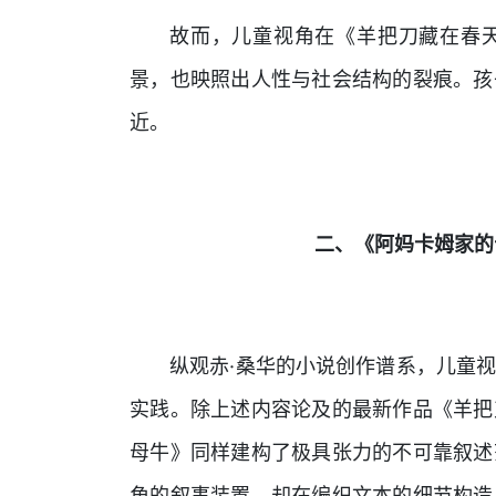
故而，儿童视角在《羊把刀藏在春
景，也映照出人性与社会结构的裂痕。孩
近。
二、《阿妈卡姆家的
纵观赤·桑华的小说创作谱系，儿童
实践。除上述内容论及的最新作品《羊把
母牛》同样建构了极具张力的不可靠叙述
角的叙事装置，却在编织文本的细节构造