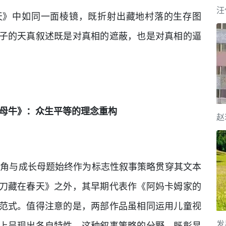
天》中如同一面棱镜，既折射出藏地村落的生存图
子的天真叙述既是对真相的遮蔽，也是对真相的逼
母牛》：众生平等的理念重构
视角与成长母题始终作为标志性叙事策略贯穿其文本
刀藏在春天》之外，其早期代表作《阿妈卡姆家的
范式。值得注意的是，两部作品虽相同运用儿童视
上呈现出各自特性。这种叙事策略的分野，既彰显