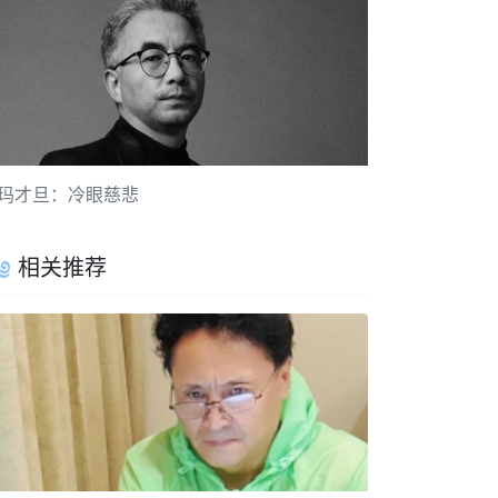
玛才旦：冷眼慈悲
相关推荐