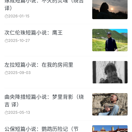
琢成短篇小说：不灭的灵魂（绕吉
译）
2026-01-15
次仁伦珠短篇小说：鹰王
2025-10-27
左拉短篇小说：在我的房间里
2025-09-03
曲央降措短篇小说：梦里背影（绕
吉 译）
2025-05-13
公保短篇小说：鹦鹉历险记（节