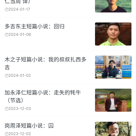
仁当周 译）
2024-01-17
多吉东主短篇小说：回归
2024-01-06
木之子短篇小说：我的叔叔扎西多
吉
2024-01-02
加永泽仁短篇小说：走失的牦牛
（节选）
2023-12-03
岗周泽短篇小说：囚
2023-12-02