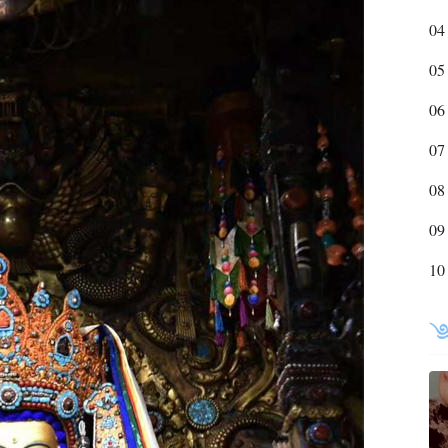
04
05
06
07
08
09
10