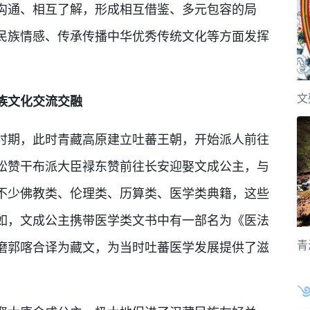
沟通、相互了解，形成相互借鉴、多元包容的局
民族情感、传承传播中华优秀传统文化等方面发挥
文
族文化交流交融
时期，此时青藏高原建立吐蕃王朝，开始派人前往
松赞干布派大臣禄东赞前往长安迎娶文成公主，与
不少佛教类、伦理类、历算类、医学类典籍，这些
如，文成公主携带医学类文书中有一部名为《医法
青
磨郭喀合译为藏文，为当时吐蕃医学发展提供了滋