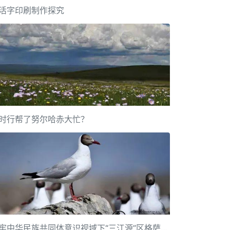
活字印刷制作探究
时行帮了努尔哈赤大忙？
铸牢中华民族共同体意识视域下“三江源”区格萨尔文化遗产传承保护研究