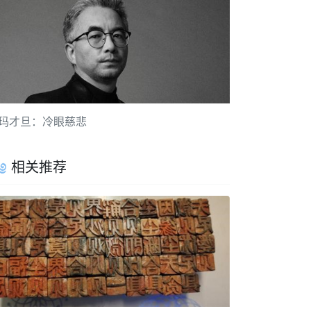
玛才旦：冷眼慈悲
相关推荐