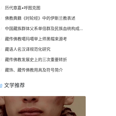
历代章嘉•呼图克图
佛教典籍《时轮经》中的伊斯兰教表述
中国藏族群体父系单倍群及民族血统构成情况
藏传佛教噶玛噶举上师黑帽来源考
藏语人名汉译规范化研究
藏传佛教发展史上的三次重要转折
藏饰、藏传佛教用具及符号简介
文学推荐