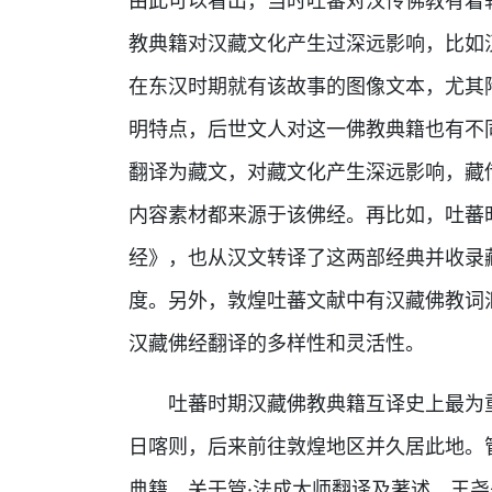
由此可以看出，当时吐蕃对汉传佛教有着
教典籍对汉藏文化产生过深远影响，比如
在东汉时期就有该故事的图像文本，尤其
明特点，后世文人对这一佛教典籍也有不
翻译为藏文，对藏文化产生深远影响，藏
内容素材都来源于该佛经。再比如，吐蕃
经》，也从汉文转译了这两部经典并收录
度。另外，敦煌吐蕃文献中有汉藏佛教词
汉藏佛经翻译的多样性和灵活性。
吐蕃时期汉藏佛教典籍互译史上最为
日喀则，后来前往敦煌地区并久居此地。
典籍。关于管·法成大师翻译及著述，王