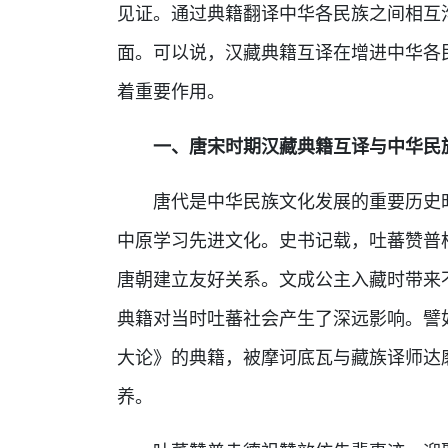
见证。通过典籍翻译中华各民族之间相互
面。可以说，汉藏典籍互译在增进中华各
着重要作用。
一、唐宋时期汉藏典籍互译与中华民
唐代是中华民族文化发展的重要历史
中原学习先进文化。史书记载，吐蕃赞普
唐朝建立友好关系。文成公主入藏时带来
典籍对当时吐蕃社会产生了深远影响。譬
大论》的典籍，被摩诃底瓦与藏族译师达
养。