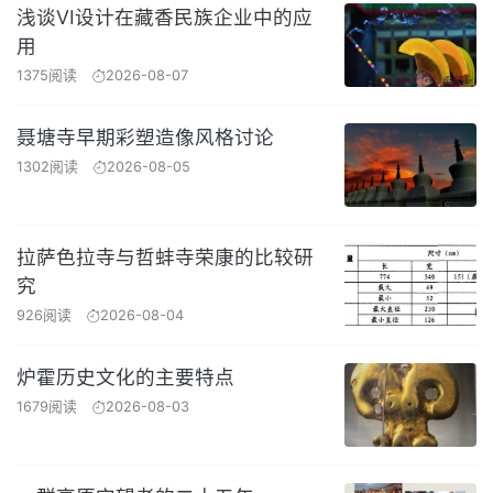
浅谈VI设计在藏香民族企业中的应
用
1375阅读
2026-08-07
聂塘寺早期彩塑造像风格讨论
1302阅读
2026-08-05
拉萨色拉寺与哲蚌寺荣康的比较研
究
926阅读
2026-08-04
炉霍历史文化的主要特点
1679阅读
2026-08-03