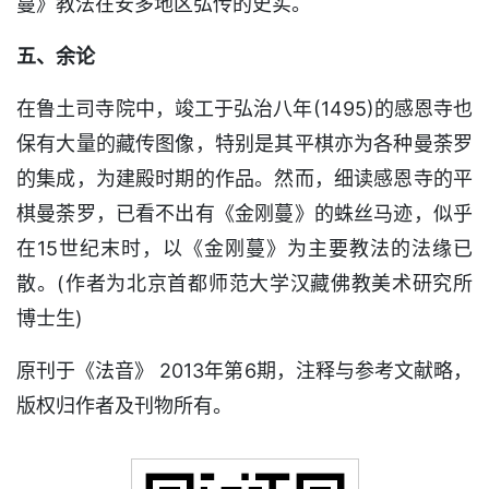
蔓》教法在安多地区弘传的史实。
五、余论
在鲁土司寺院中，竣工于弘治八年(1495)的感恩寺也
保有大量的藏传图像，特别是其平棋亦为各种曼荼罗
的集成，为建殿时期的作品。然而，细读感恩寺的平
棋曼荼罗，已看不出有《金刚蔓》的蛛丝马迹，似乎
在15世纪末时，以《金刚蔓》为主要教法的法缘已
散。(作者为北京首都师范大学汉藏佛教美术研究所
博士生)
原刊于《法音》 2013年第6期，注释与参考文献略，
版权归作者及刊物所有。