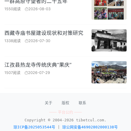
一群高原守望者的二十五年
1550阅读
2026-08-03
西藏寺庙书屋建设现状和对策研究
1338阅读
2026-07-30
江孜县热龙寺传统庆典“果庆”
1507阅读
2026-07-29
关于
版权
联系
—— 平台公约 ——
Copyright © 2004-2026 tibetcul.com.
琼ICP备2025053544号
|
琼公网安备46902802000138号