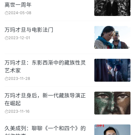
离世一周年
2024-05-08
万玛才旦与电影法门
2023-12-01
万玛才旦：东影西渐中的藏族性灵
艺术家
2023-11-28
万玛才旦身后，新一代藏族导演正
在崛起
2023-11-16
久美成列：聊聊《一个和四个》的