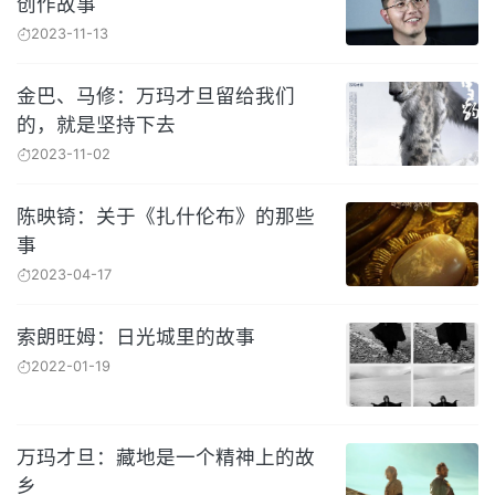
创作故事
2023-11-13
金巴、马修：万玛才旦留给我们
的，就是坚持下去
2023-11-02
陈映锜：关于《扎什伦布》的那些
事
2023-04-17
索朗旺姆：日光城里的故事
2022-01-19
万玛才旦：藏地是一个精神上的故
乡