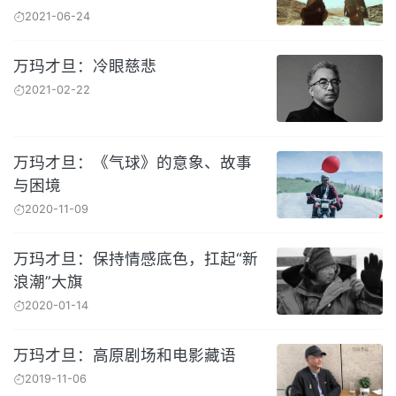
2021-06-24
万玛才旦：冷眼慈悲
2021-02-22
万玛才旦：《气球》的意象、故事
与困境
2020-11-09
万玛才旦：保持情感底色，扛起“新
浪潮”大旗
2020-01-14
万玛才旦：高原剧场和电影藏语
2019-11-06