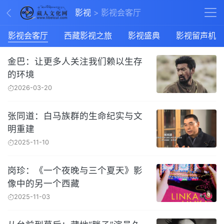
影视
影视会客厅
影视会客厅
西藏影视之旅
影视盛典
影视留声机
金巴：让更多人关注我们赖以生存
的环境
2026-03-20
张同道：白马族群的生命纪实与文
明重建
2025-11-10
岗珍：《一个夜晚与三个夏天》影
像中的另一个西藏
2025-11-03