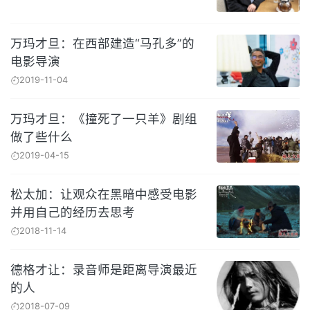
万玛才旦：在西部建造“马孔多”的
电影导演
2019-11-04
万玛才旦：《撞死了一只羊》剧组
做了些什么
2019-04-15
松太加：让观众在黑暗中感受电影
并用自己的经历去思考
2018-11-14
德格才让：录音师是距离导演最近
的人
2018-07-09