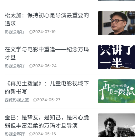
松太加：保持初心是导演最重要的
追求
影视会客厅
2024-07-19
在文学与电影中重逢——纪念万玛
才旦
影视会客厅
2024-06-24
《再见土拨鼠》：儿童电影视域下
的新书写
西藏影视之旅
2024-05-27
金巴：是挚友，是知己，是内心脆
弱但丰富温柔的万玛才旦导演
影视会客厅
2024-05-16