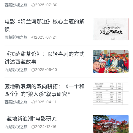
西藏影视之旅
2025-07-30
电影《姆兰河那边》核心主题的解
读
西藏影视之旅
2025-07-21
《拉萨甜茶馆》：以轻喜剧的方式
讲述西藏故事
西藏影视之旅
2025-06-10
藏地新浪潮的双向耕拓：《一个和
四个》的“狼人杀”叙事研究*
西藏影视之旅
2025-04-11
“藏地新浪潮”电影研究
西藏影视之旅
2024-12-16