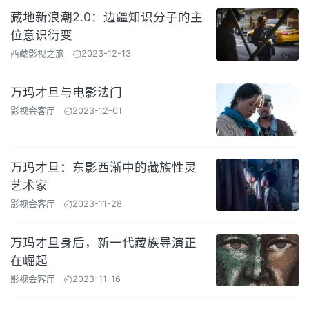
藏地新浪潮2.0：边疆知识分子的主
位意识衍变
西藏影视之旅
2023-12-13
万玛才旦与电影法门
影视会客厅
2023-12-01
万玛才旦：东影西渐中的藏族性灵
艺术家
影视会客厅
2023-11-28
万玛才旦身后，新一代藏族导演正
在崛起
影视会客厅
2023-11-16