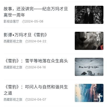
故事，还没讲完——纪念万玛才旦
离世一周年
影视会客厅
2024-05-08
影谭•万玛才旦《雪豹》
西藏影视之旅
2024-04-22
《雪豹》：雪平等地落在众生肩头
西藏影视之旅
2024-04-16
《雪豹》：叩问人与自然和谐共生
之道
西藏影视之旅
2024-04-07